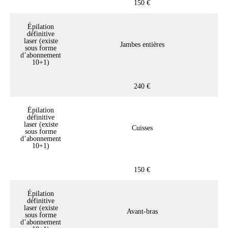
150 €
Épilation
définitive
laser (existe
Jambes entières
sous forme
d’abonnement
10+1)
240 €
Épilation
définitive
laser (existe
Cuisses
sous forme
d’abonnement
10+1)
150 €
Épilation
définitive
laser (existe
Avant-bras
sous forme
d’abonnement