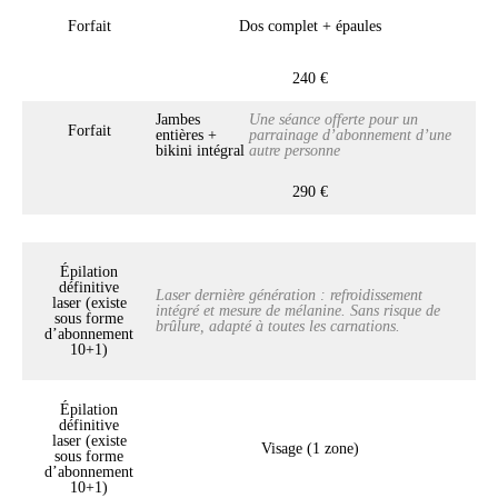
Forfait
Dos complet + épaules
240 €
Jambes
Une séance offerte pour un
Forfait
entières +
parrainage d’abonnement d’une
bikini intégral
autre personne
290 €
Épilation
définitive
Laser dernière génération : refroidissement
laser (existe
intégré et mesure de mélanine. Sans risque de
sous forme
brûlure, adapté à toutes les carnations.
d’abonnement
10+1)
Épilation
définitive
laser (existe
Visage (1 zone)
sous forme
d’abonnement
10+1)