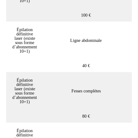
10+1)
100 €
Épilation
définitive
laser (existe
Ligne abdominale
sous forme
d’abonnement
10+1)
40 €
Épilation
définitive
laser (existe
Fesses complètes
sous forme
d’abonnement
10+1)
80 €
Épilation
définitive