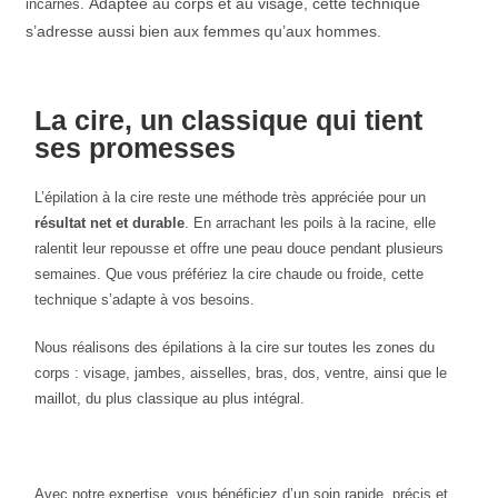
Adaptée au corps et au visage, cette technique
incarnés.
s’adresse aussi bien aux femmes qu’aux hommes.
La cire, un classique qui tient
ses promesses
L’épilation à la cire reste une méthode très appréciée pour un
résultat net et durable
. En arrachant les poils à la racine, elle
ralentit leur repousse et offre une peau douce pendant plusieurs
semaines. Que vous préfériez la cire chaude ou froide, cette
technique s’adapte à vos besoins.
Nous réalisons des épilations à la cire sur toutes les zones du
corps : visage, jambes, aisselles, bras, dos, ventre, ainsi que le
maillot, du plus classique au plus intégral.
Avec notre expertise, vous bénéficiez d’un soin rapide, précis et