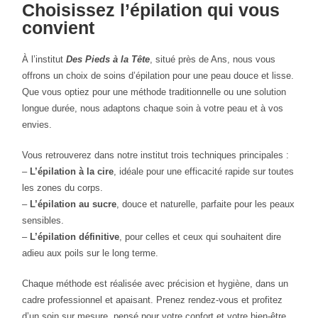
Choisissez l’épilation qui vous
convient
À l’institut
Des Pieds à la Tête
, situé près de Ans, nous vous
offrons un choix de soins d’épilation pour une peau douce et lisse.
Que vous optiez pour une méthode traditionnelle ou une solution
longue durée, nous adaptons chaque soin à votre peau et à vos
envies.
Vous retrouverez dans notre institut trois techniques principales :
–
L’épilation à la cire
, idéale pour une efficacité rapide sur toutes
les zones du corps.
–
L’épilation au sucre
, douce et naturelle, parfaite pour les peaux
sensibles.
–
L’épilation définitive
, pour celles et ceux qui souhaitent dire
adieu aux poils sur le long terme.
Chaque méthode est réalisée avec précision et hygiène, dans un
cadre professionnel et apaisant. Prenez rendez-vous et profitez
d’un soin sur mesure, pensé pour votre confort et votre bien-être.