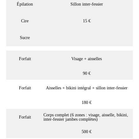
Épilation
Sillon inter-fessier
Cire
15 €
Sucre
Forfait
Visage + aisselles
90 €
Forfait
Aisselles + bikini intégral + sillon inter-fessier
180 €
Corps complet (6 zones : visage, aisselle, bikini,
Forfait
inter-fessier jambes complètes)
500 €