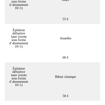
sous forme
d’abonnement
10+1)
55 €
Épilation
définitive
laser (existe
Aisselles
sous forme
d’abonnement
10+1)
60 €
Épilation
définitive
laser (existe
Bikini classique
sous forme
d’abonnement
10+1)
50 €