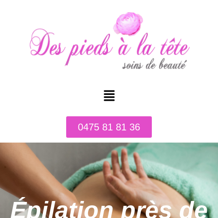
0475 81 81 36
Épilation près de