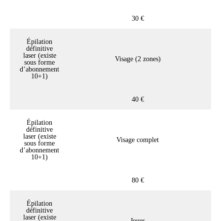
30 €
Épilation
définitive
laser (existe
Visage (2 zones)
sous forme
d’abonnement
10+1)
40 €
Épilation
définitive
laser (existe
Visage complet
sous forme
d’abonnement
10+1)
80 €
Épilation
définitive
laser (existe
Joues