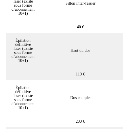
laser (existe
Sillon inter-fessier
sous forme
d’abonnement
10+1)
40 €
Épilation
définitive
laser (existe
Haut du dos
sous forme
d’abonnement
10+1)
110 €
Épilation
définitive
laser (existe
Dos complet
sous forme
d’abonnement
10+1)
200 €