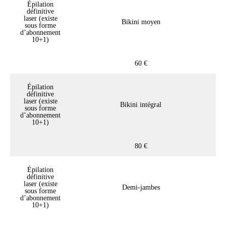
Épilation
définitive
laser (existe
Bikini moyen
sous forme
d’abonnement
10+1)
60 €
Épilation
définitive
laser (existe
Bikini intégral
sous forme
d’abonnement
10+1)
80 €
Épilation
définitive
laser (existe
Demi-jambes
sous forme
d’abonnement
10+1)