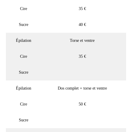
Cire
35 €
Sucre
40 €
Épilation
Torse et ventre
Cire
35 €
Sucre
Épilation
Dos complet + torse et ventre
Cire
50 €
Sucre