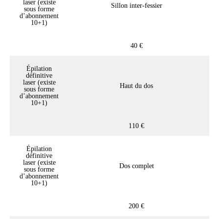
laser (existe
Sillon inter-fessier
sous forme
d’abonnement
10+1)
40 €
Épilation
définitive
laser (existe
Haut du dos
sous forme
d’abonnement
10+1)
110 €
Épilation
définitive
laser (existe
Dos complet
sous forme
d’abonnement
10+1)
200 €