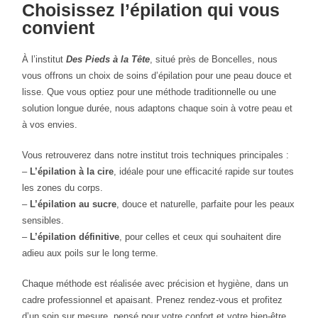
Choisissez l’épilation qui vous
convient
À l’institut
Des Pieds à la Tête
, situé près de Boncelles, nous
vous offrons un choix de soins d’épilation pour une peau douce et
lisse. Que vous optiez pour une méthode traditionnelle ou une
solution longue durée, nous adaptons chaque soin à votre peau et
à vos envies.
Vous retrouverez dans notre institut trois techniques principales :
–
L’épilation à la cire
, idéale pour une efficacité rapide sur toutes
les zones du corps.
–
L’épilation au sucre
, douce et naturelle, parfaite pour les peaux
sensibles.
–
L’épilation définitive
, pour celles et ceux qui souhaitent dire
adieu aux poils sur le long terme.
Chaque méthode est réalisée avec précision et hygiène, dans un
cadre professionnel et apaisant. Prenez rendez-vous et profitez
d’un soin sur mesure, pensé pour votre confort et votre bien-être.