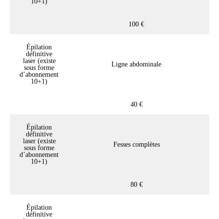
10+1)
100 €
Épilation
définitive
laser (existe
Ligne abdominale
sous forme
d’abonnement
10+1)
40 €
Épilation
définitive
laser (existe
Fesses complètes
sous forme
d’abonnement
10+1)
80 €
Épilation
définitive