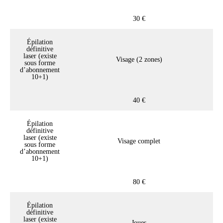
30 €
Épilation
définitive
laser (existe
Visage (2 zones)
sous forme
d’abonnement
10+1)
40 €
Épilation
définitive
laser (existe
Visage complet
sous forme
d’abonnement
10+1)
80 €
Épilation
définitive
laser (existe
Joues