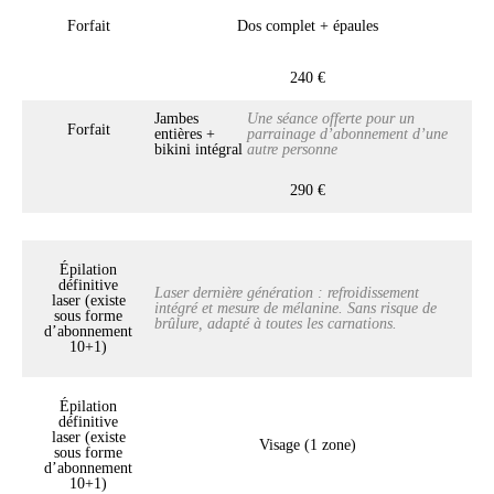
Forfait
Dos complet + épaules
240 €
Jambes
Une séance offerte pour un
Forfait
entières +
parrainage d’abonnement d’une
bikini intégral
autre personne
290 €
Épilation
définitive
Laser dernière génération : refroidissement
laser (existe
intégré et mesure de mélanine. Sans risque de
sous forme
brûlure, adapté à toutes les carnations.
d’abonnement
10+1)
Épilation
définitive
laser (existe
Visage (1 zone)
sous forme
d’abonnement
10+1)