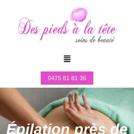
0475 81 81 36
Épilation près de