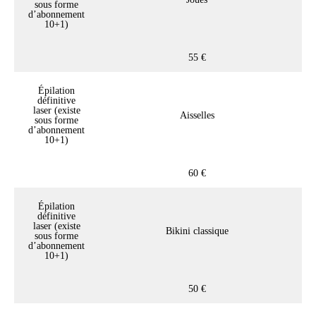
sous forme
d’abonnement
10+1)
55 €
Épilation
définitive
laser (existe
Aisselles
sous forme
d’abonnement
10+1)
60 €
Épilation
définitive
laser (existe
Bikini classique
sous forme
d’abonnement
10+1)
50 €