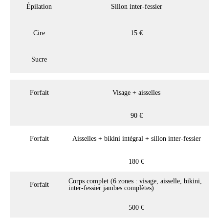
Épilation
Sillon inter-fessier
Cire
15 €
Sucre
Forfait
Visage + aisselles
90 €
Forfait
Aisselles + bikini intégral + sillon inter-fessier
180 €
Corps complet (6 zones : visage, aisselle, bikini,
Forfait
inter-fessier jambes complètes)
500 €