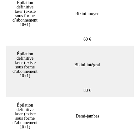
Épilation
définitive
laser (existe
Bikini moyen
sous forme
d’abonnement
10+1)
60 €
Épilation
définitive
laser (existe
Bikini intégral
sous forme
d’abonnement
10+1)
80 €
Épilation
définitive
laser (existe
Demi-jambes
sous forme
d’abonnement
10+1)