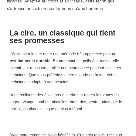
Adaptée au corps et au visage, cette technique
incarnés.
s’adresse aussi bien aux femmes qu’aux hommes.
La cire, un classique qui tient
ses promesses
L’épilation à la cire reste une méthode très appréciée pour un
résultat net et durable
. En arrachant les poils à la racine, elle
ralentit leur repousse et offre une peau douce pendant plusieurs
semaines. Que vous préfériez la cire chaude ou froide, cette
technique s’adapte à vos besoins.
Nous réalisons des épilations à la cire sur toutes les zones du
corps : visage, jambes, aisselles, bras, dos, ventre, ainsi que le
maillot, du plus classique au plus intégral.
Avec notre expertise, vous bénéficiez d’un soin rapide, précis et