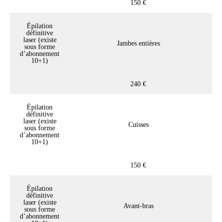
150 €
Épilation
définitive
laser (existe
Jambes entières
sous forme
d’abonnement
10+1)
240 €
Épilation
définitive
laser (existe
Cuisses
sous forme
d’abonnement
10+1)
150 €
Épilation
définitive
laser (existe
Avant-bras
sous forme
d’abonnement