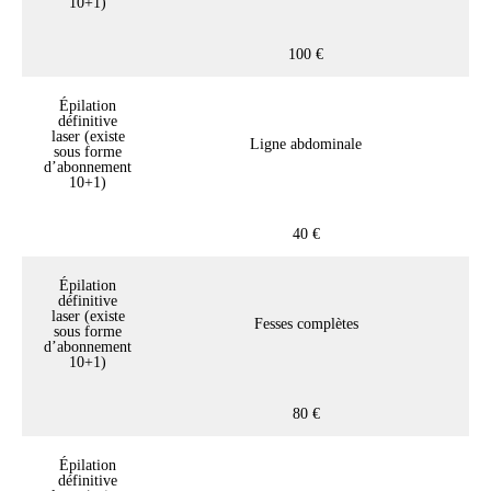
10+1)
100 €
Épilation
définitive
laser (existe
Ligne abdominale
sous forme
d’abonnement
10+1)
40 €
Épilation
définitive
laser (existe
Fesses complètes
sous forme
d’abonnement
10+1)
80 €
Épilation
définitive