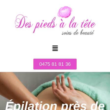
0475 81 81 36
Épilation près de