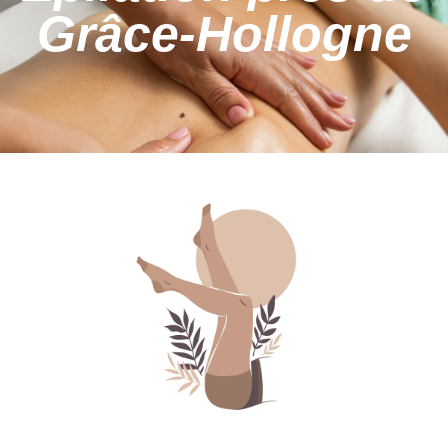
Grâce‑Hollogne