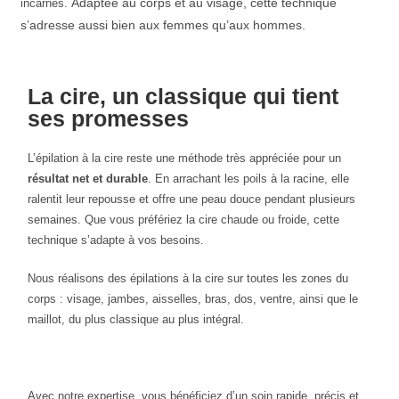
Adaptée au corps et au visage, cette technique
incarnés.
s’adresse aussi bien aux femmes qu’aux hommes.
La cire, un classique qui tient
ses promesses
L’épilation à la cire reste une méthode très appréciée pour un
résultat net et durable
. En arrachant les poils à la racine, elle
ralentit leur repousse et offre une peau douce pendant plusieurs
semaines. Que vous préfériez la cire chaude ou froide, cette
technique s’adapte à vos besoins.
Nous réalisons des épilations à la cire sur toutes les zones du
corps : visage, jambes, aisselles, bras, dos, ventre, ainsi que le
maillot, du plus classique au plus intégral.
Avec notre expertise, vous bénéficiez d’un soin rapide, précis et