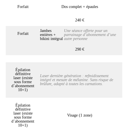
Forfait
Dos complet + épaules
240 €
Jambes
Une séance offerte pour un
Forfait
entières +
parrainage d’abonnement d’une
bikini intégral
autre personne
290 €
Épilation
définitive
Laser dernière génération : refroidissement
laser (existe
intégré et mesure de mélanine. Sans risque de
sous forme
brûlure, adapté à toutes les carnations.
d’abonnement
10+1)
Épilation
définitive
laser (existe
Visage (1 zone)
sous forme
d’abonnement
10+1)