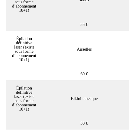
sous forme
d’abonnement
10+1)
55 €
Épilation
définitive
laser (existe
Aisselles
sous forme
d’abonnement
10+1)
60 €
Épilation
définitive
laser (existe
Bikini classique
sous forme
d’abonnement
10+1)
50 €