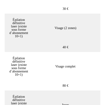
30 €
Épilation
définitive
laser (existe
Visage (2 zones)
sous forme
d’abonnement
10+1)
40 €
Épilation
définitive
laser (existe
Visage complet
sous forme
d’abonnement
10+1)
80 €
Épilation
définitive
laser (existe
Joues