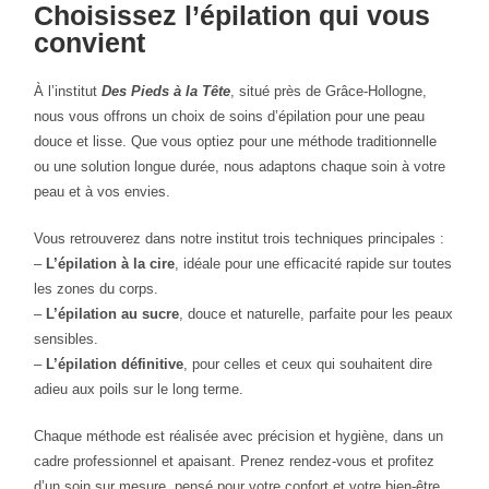
Choisissez l’épilation qui vous
convient
À l’institut
Des Pieds à la Tête
, situé près de Grâce‑Hollogne,
nous vous offrons un choix de soins d’épilation pour une peau
douce et lisse. Que vous optiez pour une méthode traditionnelle
ou une solution longue durée, nous adaptons chaque soin à votre
peau et à vos envies.
Vous retrouverez dans notre institut trois techniques principales :
–
L’épilation à la cire
, idéale pour une efficacité rapide sur toutes
les zones du corps.
–
L’épilation au sucre
, douce et naturelle, parfaite pour les peaux
sensibles.
–
L’épilation définitive
, pour celles et ceux qui souhaitent dire
adieu aux poils sur le long terme.
Chaque méthode est réalisée avec précision et hygiène, dans un
cadre professionnel et apaisant. Prenez rendez-vous et profitez
d’un soin sur mesure, pensé pour votre confort et votre bien-être.