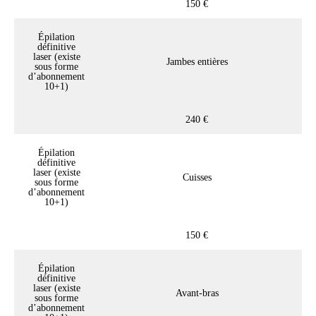
150 €
Épilation
définitive
laser (existe
Jambes entières
sous forme
d’abonnement
10+1)
240 €
Épilation
définitive
laser (existe
Cuisses
sous forme
d’abonnement
10+1)
150 €
Épilation
définitive
laser (existe
Avant-bras
sous forme
d’abonnement