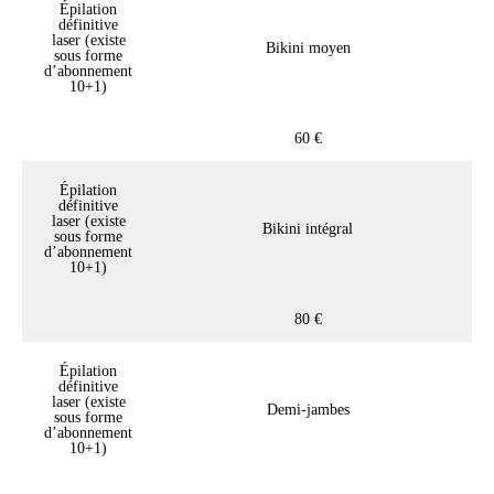
Épilation
définitive
laser (existe
Bikini moyen
sous forme
d’abonnement
10+1)
60 €
Épilation
définitive
laser (existe
Bikini intégral
sous forme
d’abonnement
10+1)
80 €
Épilation
définitive
laser (existe
Demi-jambes
sous forme
d’abonnement
10+1)