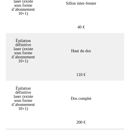
laser (existe
Sillon inter-fessier
sous forme
d’abonnement
10+1)
40 €
Épilation
définitive
laser (existe
Haut du dos
sous forme
d’abonnement
10+1)
110 €
Épilation
définitive
laser (existe
Dos complet
sous forme
d’abonnement
10+1)
200 €