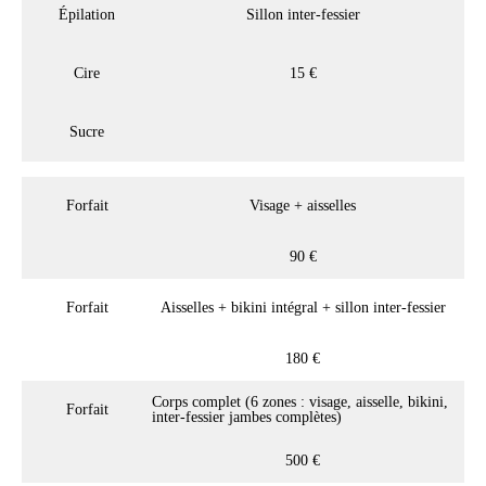
Épilation
Sillon inter-fessier
Cire
15 €
Sucre
Forfait
Visage + aisselles
90 €
Forfait
Aisselles + bikini intégral + sillon inter-fessier
180 €
Corps complet (6 zones : visage, aisselle, bikini,
Forfait
inter-fessier jambes complètes)
500 €