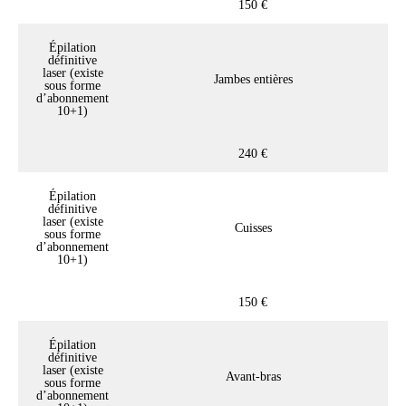
150 €
Épilation
définitive
laser (existe
Jambes entières
sous forme
d’abonnement
10+1)
240 €
Épilation
définitive
laser (existe
Cuisses
sous forme
d’abonnement
10+1)
150 €
Épilation
définitive
laser (existe
Avant-bras
sous forme
d’abonnement