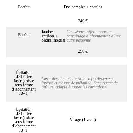
Forfait
Dos complet + épaules
240 €
Jambes
Une séance offerte pour un
Forfait
entières +
parrainage d’abonnement d’une
bikini intégral
autre personne
290 €
Épilation
définitive
Laser dernière génération : refroidissement
laser (existe
intégré et mesure de mélanine. Sans risque de
sous forme
brûlure, adapté à toutes les carnations.
d’abonnement
10+1)
Épilation
définitive
laser (existe
Visage (1 zone)
sous forme
d’abonnement
10+1)