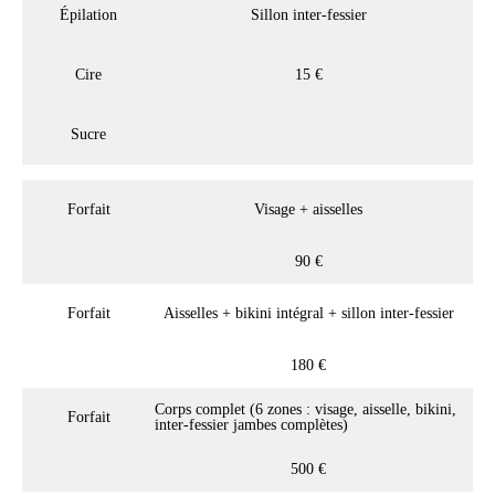
Épilation
Sillon inter-fessier
Cire
15 €
Sucre
Forfait
Visage + aisselles
90 €
Forfait
Aisselles + bikini intégral + sillon inter-fessier
180 €
Corps complet (6 zones : visage, aisselle, bikini,
Forfait
inter-fessier jambes complètes)
500 €