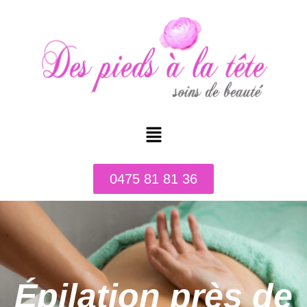
0475 81 81 36
Épilation près de