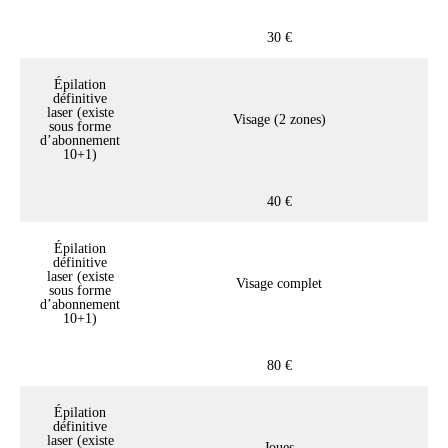
30 €
Épilation
définitive
laser (existe
Visage (2 zones)
sous forme
d’abonnement
10+1)
40 €
Épilation
définitive
laser (existe
Visage complet
sous forme
d’abonnement
10+1)
80 €
Épilation
définitive
laser (existe
Joues