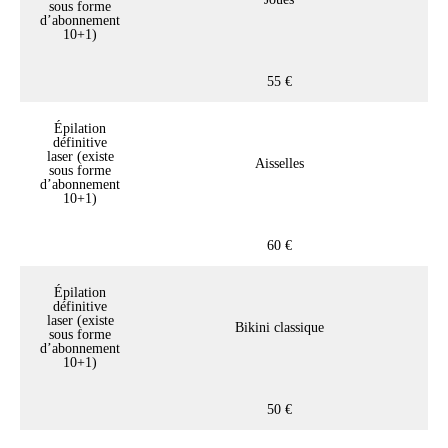
sous forme
d’abonnement
10+1)
55 €
Épilation
définitive
laser (existe
Aisselles
sous forme
d’abonnement
10+1)
60 €
Épilation
définitive
laser (existe
Bikini classique
sous forme
d’abonnement
10+1)
50 €