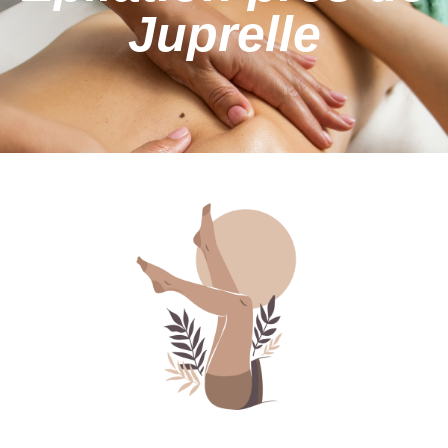
Juprelle