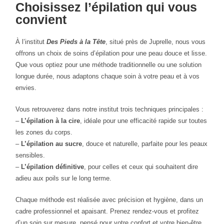
Choisissez l’épilation qui vous
convient
À l’institut
Des Pieds à la Tête
, situé près de Juprelle, nous vous
offrons un choix de soins d’épilation pour une peau douce et lisse.
Que vous optiez pour une méthode traditionnelle ou une solution
longue durée, nous adaptons chaque soin à votre peau et à vos
envies.
Vous retrouverez dans notre institut trois techniques principales :
–
L’épilation à la cire
, idéale pour une efficacité rapide sur toutes
les zones du corps.
–
L’épilation au sucre
, douce et naturelle, parfaite pour les peaux
sensibles.
–
L’épilation définitive
, pour celles et ceux qui souhaitent dire
adieu aux poils sur le long terme.
Chaque méthode est réalisée avec précision et hygiène, dans un
cadre professionnel et apaisant. Prenez rendez-vous et profitez
d’un soin sur mesure, pensé pour votre confort et votre bien-être.