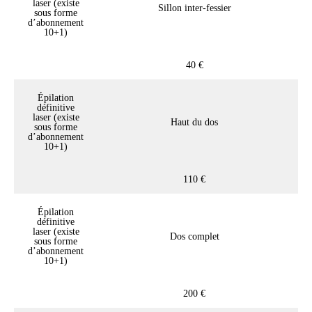
laser (existe
Sillon inter-fessier
sous forme
d’abonnement
10+1)
40 €
Épilation
définitive
laser (existe
Haut du dos
sous forme
d’abonnement
10+1)
110 €
Épilation
définitive
laser (existe
Dos complet
sous forme
d’abonnement
10+1)
200 €