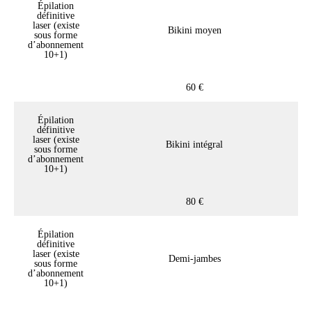
Épilation
définitive
laser (existe
Bikini moyen
sous forme
d’abonnement
10+1)
60 €
Épilation
définitive
laser (existe
Bikini intégral
sous forme
d’abonnement
10+1)
80 €
Épilation
définitive
laser (existe
Demi-jambes
sous forme
d’abonnement
10+1)