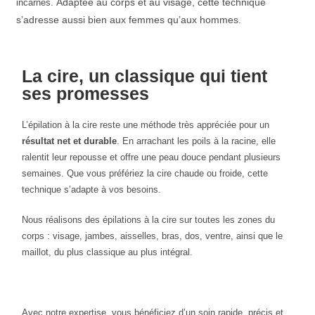
Adaptée au corps et au visage, cette technique
incarnés.
s’adresse aussi bien aux femmes qu’aux hommes.
La cire, un classique qui tient
ses promesses
L’épilation à la cire reste une méthode très appréciée pour un
résultat net et durable
. En arrachant les poils à la racine, elle
ralentit leur repousse et offre une peau douce pendant plusieurs
semaines. Que vous préfériez la cire chaude ou froide, cette
technique s’adapte à vos besoins.
Nous réalisons des épilations à la cire sur toutes les zones du
corps : visage, jambes, aisselles, bras, dos, ventre, ainsi que le
maillot, du plus classique au plus intégral.
Avec notre expertise, vous bénéficiez d’un soin rapide, précis et