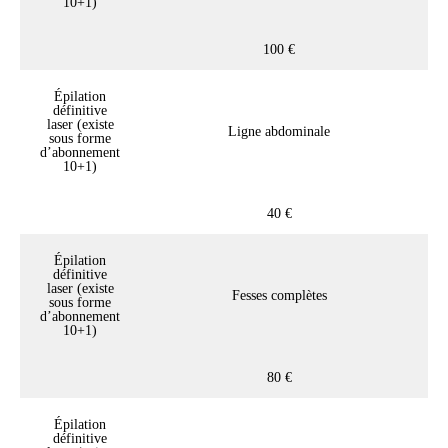
10+1)
100 €
Épilation
définitive
laser (existe
Ligne abdominale
sous forme
d’abonnement
10+1)
40 €
Épilation
définitive
laser (existe
Fesses complètes
sous forme
d’abonnement
10+1)
80 €
Épilation
définitive