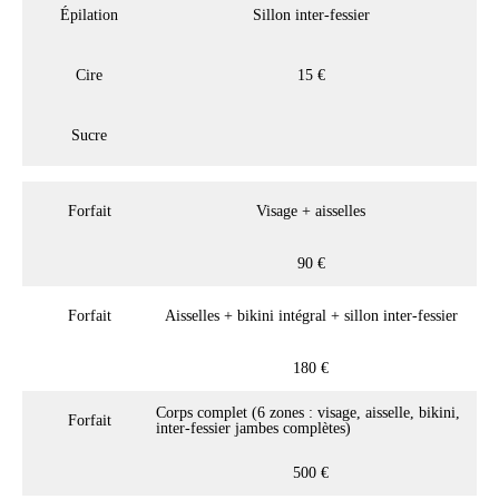
Épilation
Sillon inter-fessier
Cire
15 €
Sucre
Forfait
Visage + aisselles
90 €
Forfait
Aisselles + bikini intégral + sillon inter-fessier
180 €
Corps complet (6 zones : visage, aisselle, bikini,
Forfait
inter-fessier jambes complètes)
500 €