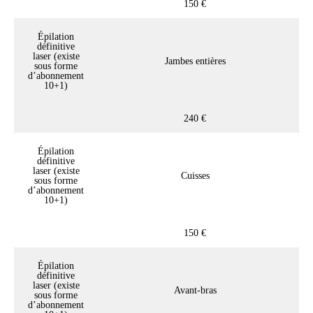
150 €
Épilation
définitive
laser (existe
Jambes entières
sous forme
d’abonnement
10+1)
240 €
Épilation
définitive
laser (existe
Cuisses
sous forme
d’abonnement
10+1)
150 €
Épilation
définitive
laser (existe
Avant-bras
sous forme
d’abonnement