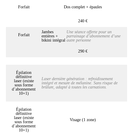
Forfait
Dos complet + épaules
240 €
Jambes
Une séance offerte pour un
Forfait
entières +
parrainage d’abonnement d’une
bikini intégral
autre personne
290 €
Épilation
définitive
Laser dernière génération : refroidissement
laser (existe
intégré et mesure de mélanine. Sans risque de
sous forme
brûlure, adapté à toutes les carnations.
d’abonnement
10+1)
Épilation
définitive
laser (existe
Visage (1 zone)
sous forme
d’abonnement
10+1)