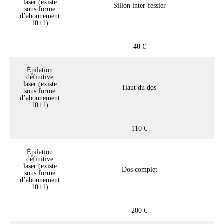
laser (existe
Sillon inter-fessier
sous forme
d’abonnement
10+1)
40 €
Épilation
définitive
laser (existe
Haut du dos
sous forme
d’abonnement
10+1)
110 €
Épilation
définitive
laser (existe
Dos complet
sous forme
d’abonnement
10+1)
200 €