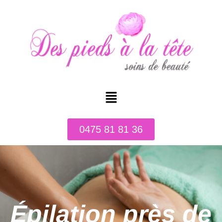
0475 81 81 36
Épilation près de