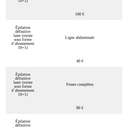
10+1)
100 €
Épilation
définitive
laser (existe
Ligne abdominale
sous forme
d’abonnement
10+1)
40 €
Épilation
définitive
laser (existe
Fesses complètes
sous forme
d’abonnement
10+1)
80 €
Épilation
définitive