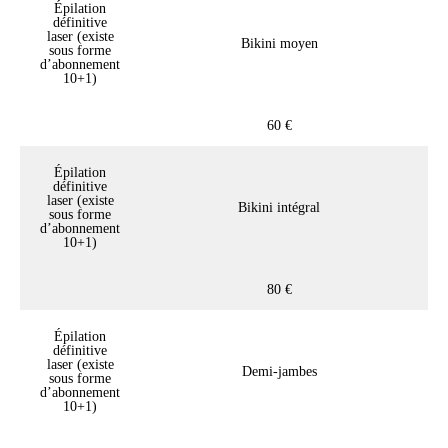
Épilation
définitive
laser (existe
Bikini moyen
sous forme
d’abonnement
10+1)
60 €
Épilation
définitive
laser (existe
Bikini intégral
sous forme
d’abonnement
10+1)
80 €
Épilation
définitive
laser (existe
Demi-jambes
sous forme
d’abonnement
10+1)