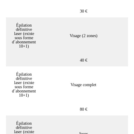
30 €
Épilation
définitive
laser (existe
Visage (2 zones)
sous forme
d’abonnement
10+1)
40 €
Épilation
définitive
laser (existe
Visage complet
sous forme
d’abonnement
10+1)
80 €
Épilation
définitive
laser (existe
Joues