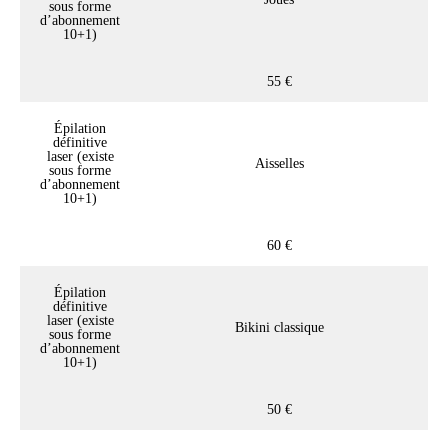
sous forme
d’abonnement
10+1)
55 €
Épilation
définitive
laser (existe
Aisselles
sous forme
d’abonnement
10+1)
60 €
Épilation
définitive
laser (existe
Bikini classique
sous forme
d’abonnement
10+1)
50 €