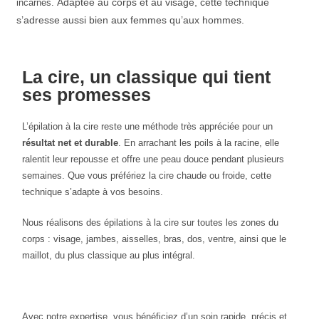
Adaptée au corps et au visage, cette technique
incarnés.
s’adresse aussi bien aux femmes qu’aux hommes.
La cire, un classique qui tient
ses promesses
L’épilation à la cire reste une méthode très appréciée pour un
résultat net et durable
. En arrachant les poils à la racine, elle
ralentit leur repousse et offre une peau douce pendant plusieurs
semaines. Que vous préfériez la cire chaude ou froide, cette
technique s’adapte à vos besoins.
Nous réalisons des épilations à la cire sur toutes les zones du
corps : visage, jambes, aisselles, bras, dos, ventre, ainsi que le
maillot, du plus classique au plus intégral.
Avec notre expertise, vous bénéficiez d’un soin rapide, précis et