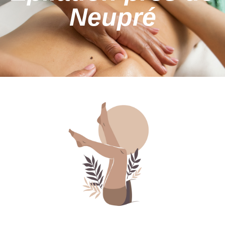
Neupré