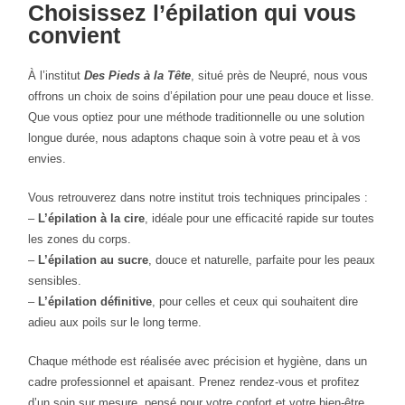
Choisissez l’épilation qui vous
convient
À l’institut
Des Pieds à la Tête
, situé près de Neupré, nous vous
offrons un choix de soins d’épilation pour une peau douce et lisse.
Que vous optiez pour une méthode traditionnelle ou une solution
longue durée, nous adaptons chaque soin à votre peau et à vos
envies.
Vous retrouverez dans notre institut trois techniques principales :
–
L’épilation à la cire
, idéale pour une efficacité rapide sur toutes
les zones du corps.
–
L’épilation au sucre
, douce et naturelle, parfaite pour les peaux
sensibles.
–
L’épilation définitive
, pour celles et ceux qui souhaitent dire
adieu aux poils sur le long terme.
Chaque méthode est réalisée avec précision et hygiène, dans un
cadre professionnel et apaisant. Prenez rendez-vous et profitez
d’un soin sur mesure, pensé pour votre confort et votre bien-être.