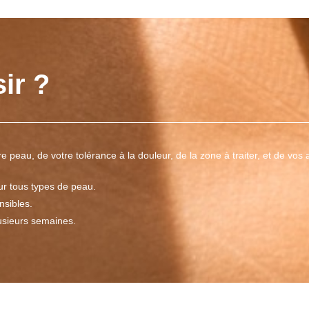
ir ?
 peau, de votre tolérance à la douleur, de la zone à traiter, et de vos 
our tous types de peau.
nsibles.
lusieurs semaines.