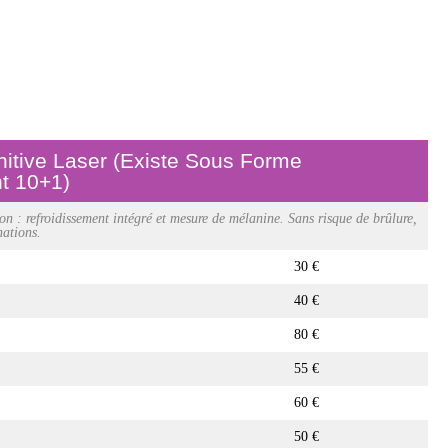
initive Laser (existe Sous Forme
t 10+1)
on : refroidissement intégré et mesure de mélanine. Sans risque de brûlure,
nations.
30 €
40 €
80 €
55 €
60 €
50 €