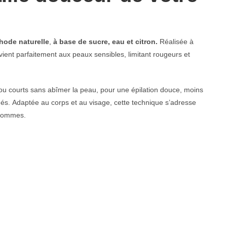
hode naturelle
,
à base de sucre, eau et citron.
Réalisée à
vient parfaitement aux peaux sensibles, limitant rougeurs et
 ou courts sans abîmer la peau, pour une épilation douce, moins
nés.
Adaptée au corps et au visage, cette technique s’adresse
 hommes.