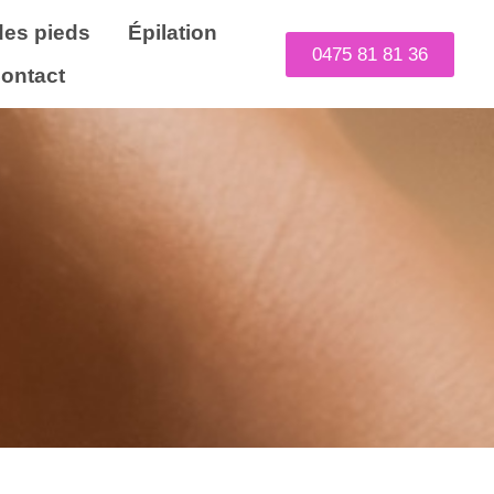
des pieds
Épilation
0475 81 81 36
ontact