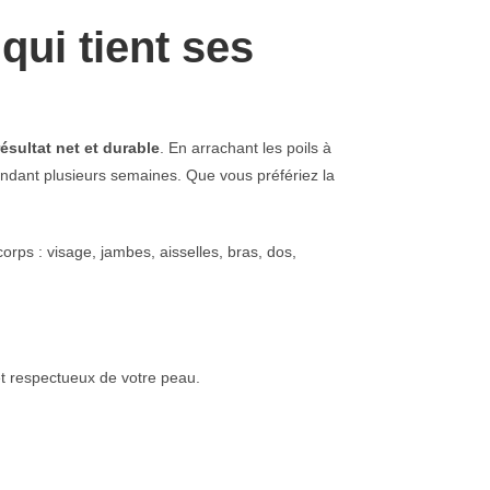
qui tient ses
résultat net et durable
. En arrachant les poils à
pendant plusieurs semaines. Que vous préfériez la
corps : visage, jambes, aisselles, bras, dos,
et respectueux de votre peau.