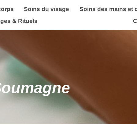
corps
Soins du visage
Soins des mains et 
ges & Rituels
C
 Soumagne