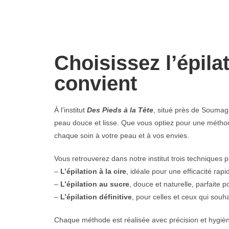
Choisissez l’épila
convient
À l’institut
Des Pieds à la Tête
, situé près de Soumagn
peau douce et lisse. Que vous optiez pour une méthod
chaque soin à votre peau et à vos envies.
Vous retrouverez dans notre institut trois techniques pr
–
L’épilation à la cire
, idéale pour une efficacité rap
–
L’épilation au sucre
, douce et naturelle, parfaite 
–
L’épilation définitive
, pour celles et ceux qui souha
Chaque méthode est réalisée avec précision et hygièn