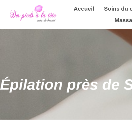
Accueil
Soins du 
Massa
Épilation près de