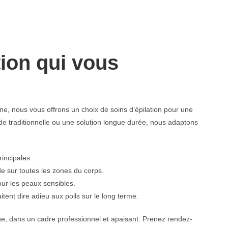
tion qui vous
e, nous vous offrons un choix de soins d’épilation pour une
e traditionnelle ou une solution longue durée, nous adaptons
incipales :
ide sur toutes les zones du corps.
pour les peaux sensibles.
itent dire adieu aux poils sur le long terme.
e, dans un cadre professionnel et apaisant. Prenez rendez-