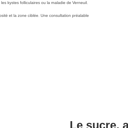
, les kystes folliculaires ou la maladie de Verneuil.
sité et la zone ciblée. Une consultation préalable
Le sucre, 