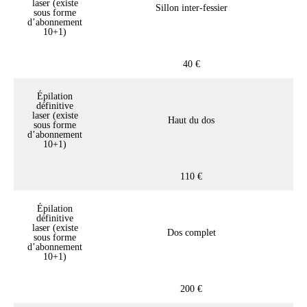
laser (existe
Sillon inter-fessier
sous forme
d’abonnement
10+1)
40 €
Épilation
définitive
laser (existe
Haut du dos
sous forme
d’abonnement
10+1)
110 €
Épilation
définitive
laser (existe
Dos complet
sous forme
d’abonnement
10+1)
200 €