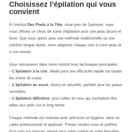
Choisissez l’épilation qui vous
convient
À l’institut
Des Pieds à la Tête
, situé près de Sprimont, nous
vous offrons un choix de soins d’épilation pour une peau douce et
lisse. Que vous optiez pour une méthode traditionnelle ou une
solution longue durée, nous adaptons chaque soin à votre peau et
à vos envies.
Vous retrouverez dans notre institut trois techniques principales :
–
L’épilation à la cire
, idéale pour une efficacité rapide sur toutes
les zones du corps.
–
L’épilation au sucre
, douce et naturelle, parfaite pour les peaux
sensibles.
–
L’épilation définitive
, pour celles et ceux qui souhaitent dire
adieu aux poils sur le long terme.
Chaque méthode est réalisée avec précision et hygiène, dans un
cadre professionnel et apaisant. Prenez rendez-vous et profitez
d’un soin sur mesure, pensé pour votre confort et votre bien-être.