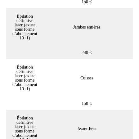
150 €
Épilation
définitive
laser (existe
Jambes entières
sous forme
d’abonnement
10+1)
240 €
Épilation
définitive
laser (existe
Cuisses
sous forme
d’abonnement
10+1)
150 €
Épilation
définitive
laser (existe
Avant-bras
sous forme
d’abonnement