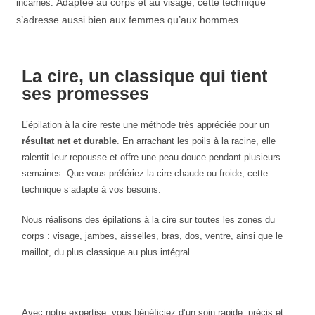
Adaptée au corps et au visage, cette technique
incarnés.
s’adresse aussi bien aux femmes qu’aux hommes.
La cire, un classique qui tient
ses promesses
L’épilation à la cire reste une méthode très appréciée pour un
résultat net et durable
. En arrachant les poils à la racine, elle
ralentit leur repousse et offre une peau douce pendant plusieurs
semaines. Que vous préfériez la cire chaude ou froide, cette
technique s’adapte à vos besoins.
Nous réalisons des épilations à la cire sur toutes les zones du
corps : visage, jambes, aisselles, bras, dos, ventre, ainsi que le
maillot, du plus classique au plus intégral.
Avec notre expertise, vous bénéficiez d’un soin rapide, précis et