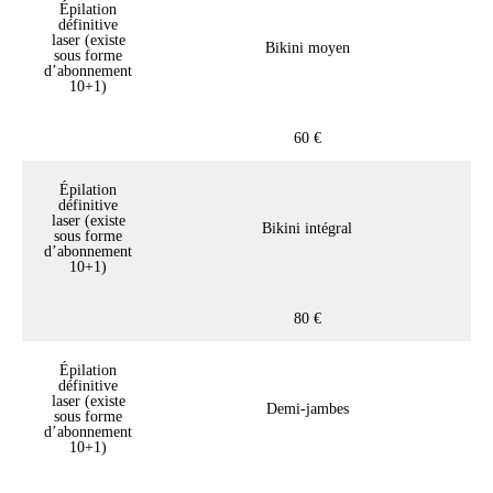
Épilation
définitive
laser (existe
Bikini moyen
sous forme
d’abonnement
10+1)
60 €
Épilation
définitive
laser (existe
Bikini intégral
sous forme
d’abonnement
10+1)
80 €
Épilation
définitive
laser (existe
Demi-jambes
sous forme
d’abonnement
10+1)