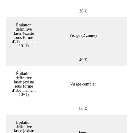
30 €
Épilation
définitive
laser (existe
Visage (2 zones)
sous forme
d’abonnement
10+1)
40 €
Épilation
définitive
laser (existe
Visage complet
sous forme
d’abonnement
10+1)
80 €
Épilation
définitive
laser (existe
Joues