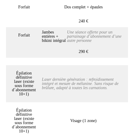
Forfait
Dos complet + épaules
240 €
Jambes
Une séance offerte pour un
Forfait
entières +
parrainage d’abonnement d’une
bikini intégral
autre personne
290 €
Épilation
définitive
Laser dernière génération : refroidissement
laser (existe
intégré et mesure de mélanine. Sans risque de
sous forme
brûlure, adapté à toutes les carnations.
d’abonnement
10+1)
Épilation
définitive
laser (existe
Visage (1 zone)
sous forme
d’abonnement
10+1)