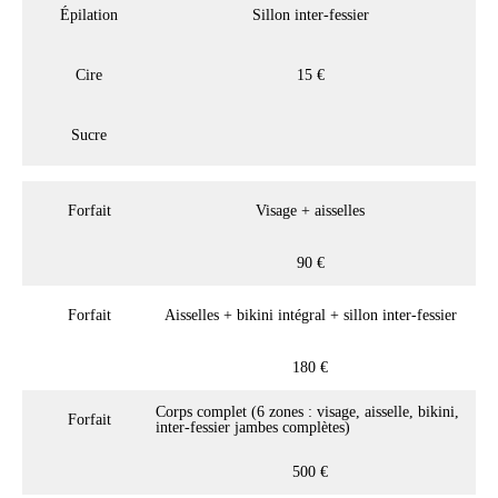
Épilation
Sillon inter-fessier
Cire
15 €
Sucre
Forfait
Visage + aisselles
90 €
Forfait
Aisselles + bikini intégral + sillon inter-fessier
180 €
Corps complet (6 zones : visage, aisselle, bikini,
Forfait
inter-fessier jambes complètes)
500 €