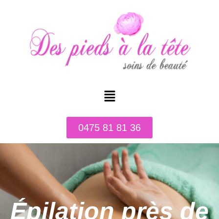
0475 81 81 36
Épilation près de