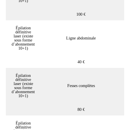
10+1)
100 €
Épilation
définitive
laser (existe
Ligne abdominale
sous forme
d’abonnement
10+1)
40 €
Épilation
définitive
laser (existe
Fesses complètes
sous forme
d’abonnement
10+1)
80 €
Épilation
définitive