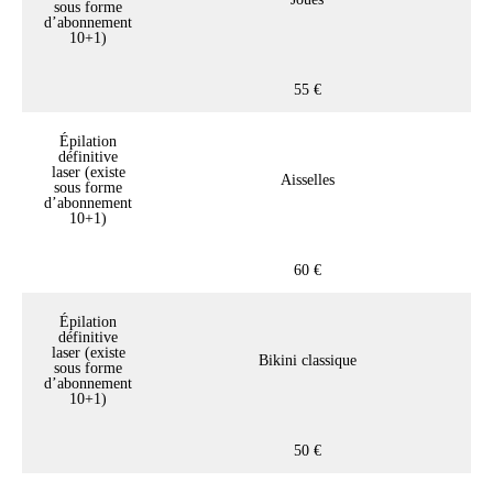
sous forme
d’abonnement
10+1)
55 €
Épilation
définitive
laser (existe
Aisselles
sous forme
d’abonnement
10+1)
60 €
Épilation
définitive
laser (existe
Bikini classique
sous forme
d’abonnement
10+1)
50 €