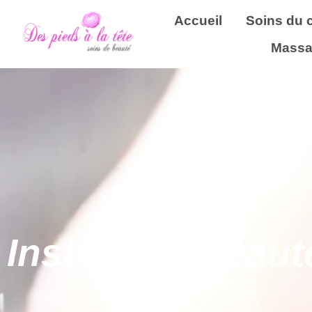
Accueil
Soins du 
Massa
Institut de beaut