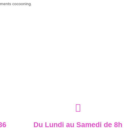
oments cocooning.
36
Du Lundi au Samedi de 8h