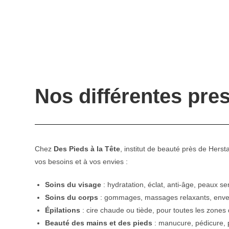
Nos différentes pres
Chez
Des Pieds à la Tête
, institut de beauté près de Hers
vos besoins et à vos envies :
Soins du visage
: hydratation, éclat, anti-âge, peaux s
Soins du corps
: gommages, massages relaxants, en
Épilations
: cire chaude ou tiède, pour toutes les zones 
Beauté des mains et des pieds
: manucure, pédicure, 