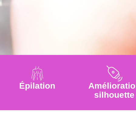
Épilation
Améliorati
silhouette