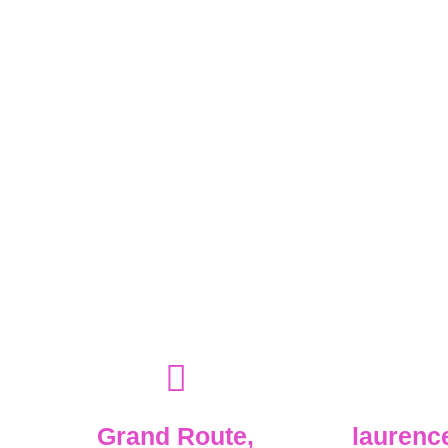
Grand Route,
lauren