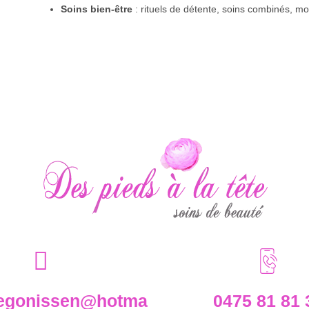
Soins bien-être
: rituels de détente, soins combinés, m
cegonissen@hotma
0475 81 81 