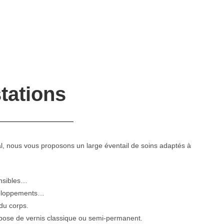
tations
tal, nous vous proposons un large éventail de soins adaptés à
ensibles…
veloppements…
du corps.
pose de vernis classique ou semi-permanent.