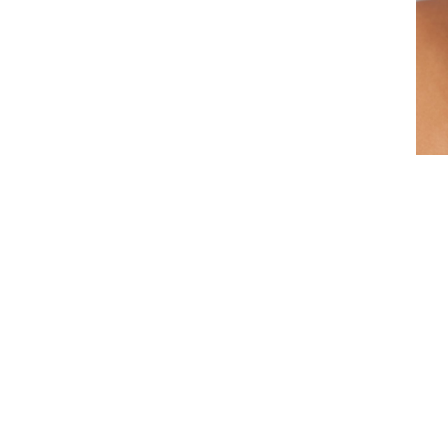
t le miroir de notre bien-êtr