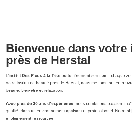
Bienvenue dans votre i
près de Herstal
L’institut
Des Pieds à la Tête
porte fièrement son nom : chaque zone
notre institut de beauté près de Herstal, nous mettons tout en œuv
beauté, bien-être et relaxation.
Avec plus de 30 ans d’expérience
, nous combinons passion, maît
qualité, dans un environnement apaisant et professionnel. Notre obj
et pleinement ressourcée.