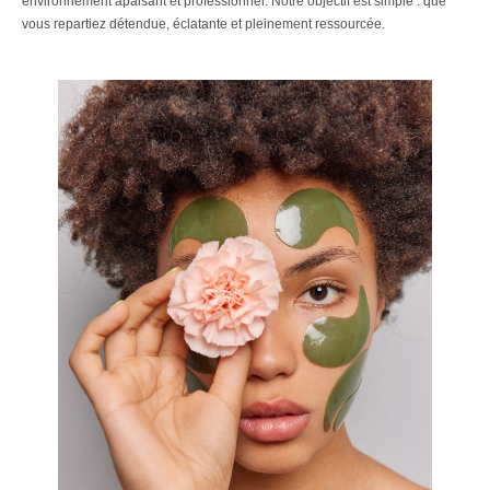
environnement apaisant et professionnel. Notre objectif est simple : que
vous repartiez détendue, éclatante et pleinement ressourcée.