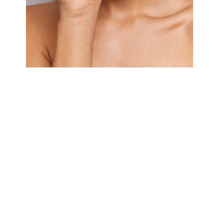
"La peau est le miroir de notre
bien-être intérieur"