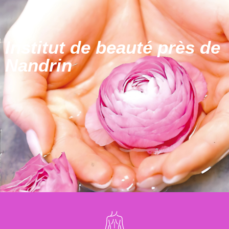
Institut de beauté près de
Nandrin