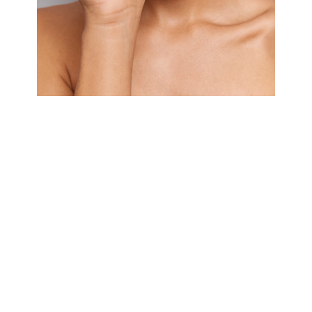
"La peau est le miroir de notre
bien-être intérieur"