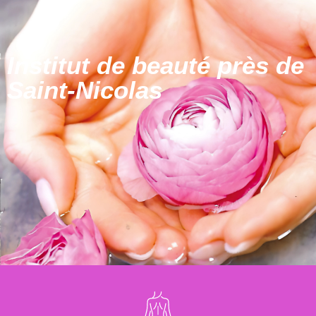
Institut de beauté près de
Saint-Nicolas