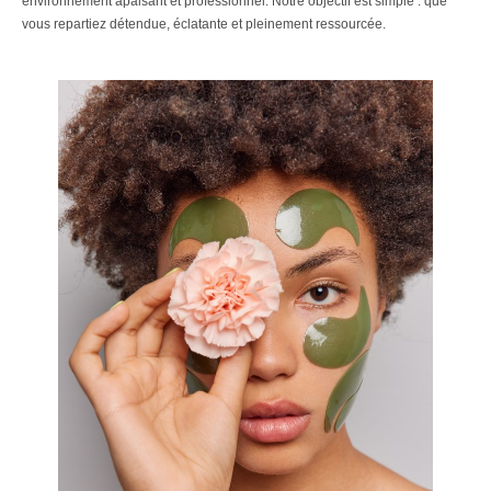
environnement apaisant et professionnel. Notre objectif est simple : que
vous repartiez détendue, éclatante et pleinement ressourcée.