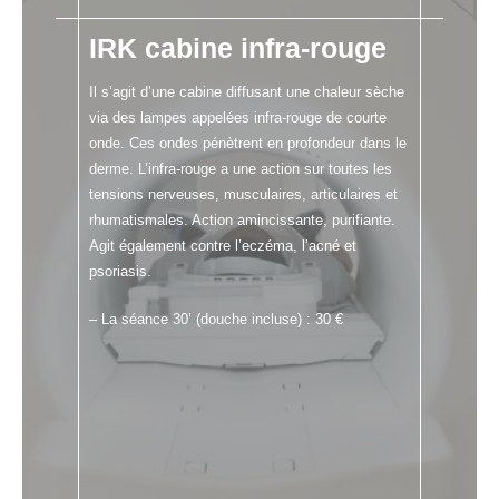
IRK cabine infra-rouge
Il s’agit d’une cabine diffusant une chaleur sèche
via des lampes appelées infra-rouge de courte
onde. Ces ondes pénètrent en profondeur dans le
derme. L’infra-rouge a une action sur toutes les
tensions nerveuses, musculaires, articulaires et
rhumatismales. Action amincissante, purifiante.
Agit également contre l’eczéma, l’acné et
psoriasis.
– La séance 30’ (douche incluse) : 30 €