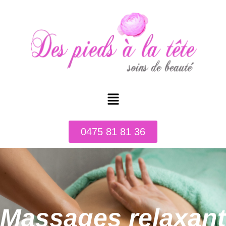
0475 81 81 36
Massages relaxant