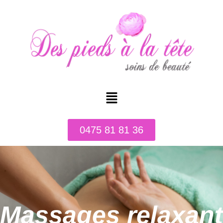
0475 81 81 36
Massages relaxant