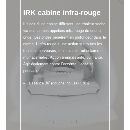
IRK cabine infra-rouge
Il s’agit d’une cabine diffusant une chaleur sèche
via des lampes appelées infra-rouge de courte
onde. Ces ondes pénètrent en profondeur dans le
derme. L’infra-rouge a une action sur toutes les
tensions nerveuses, musculaires, articulaires et
rhumatismales. Action amincissante, purifiante.
Agit également contre l’eczéma, l’acné et
psoriasis.
– La séance 30’ (douche incluse) : 30 €