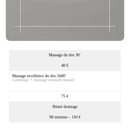
Massage du dos 30’
40 €
Massage excellence du dos 1h00’
Gommage + massage relaxant manuel
75 €
Rituel drainage
90 minutes – 110 €