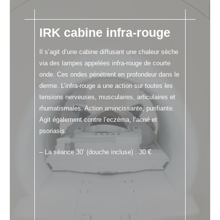
IRK cabine infra-rouge
Il s’agit d’une cabine diffusant une chaleur sèche
via des lampes appelées infra-rouge de courte
onde. Ces ondes pénètrent en profondeur dans le
derme. L’infra-rouge a une action sur toutes les
tensions nerveuses, musculaires, articulaires et
rhumatismales. Action amincissante, purifiante.
Agit également contre l’eczéma, l’acné et
psoriasis.
– La séance 30’ (douche incluse) : 30 €