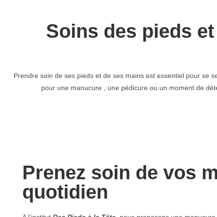
Soins des pieds et
Prendre soin de ses pieds et de ses mains est essentiel pour se sent
pour une manucure , une pédicure ou un moment de détent
Prenez soin de vos m
quotidien
A l’institut
Des Pieds à la Tête
, nous proposons une manucure s