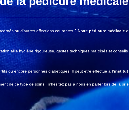
de la pédicure médicale
incarnés ou d’autres affections courantes ? Notre
pédicure médicale
es
ation allie hygiène rigoureuse, gestes techniques maîtrisés et conseils
rtifs ou encore personnes diabétiques. Il peut être effectué à
l’institut
nt de ce type de soins : n’hésitez pas à nous en parler lors de la pri