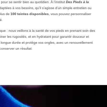
pour se sentir bien au quotidien. À l’institut
Des Pieds à la
ptées à vos besoins, qu’il s’agisse d’un simple entretien ou
plus de
100 teintes disponibles
, vous pouvez personnaliser
é.
ique : nous veillons à la santé de vos pieds en prenant soin des
miner les rugosités, et en hydratant pour garantir douceur et
e longue durée et protège vos ongles, avec un renouvellement
conserver un résultat.