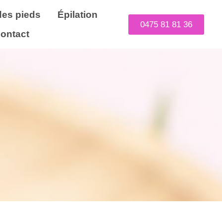
des pieds
Épilation
0475 81 81 36
ontact