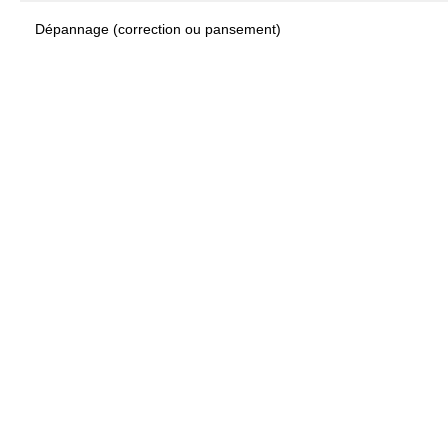
Dépannage (correction ou pansement)
"Prendre soin 