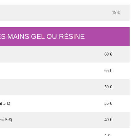
15 €
S MAINS GEL OU RÉSINE
60 €
65 €
50 €
t 5 €)
35 €
nt 5 €)
40 €