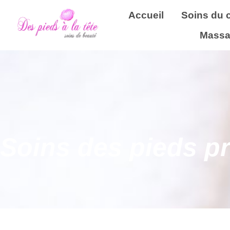
Accueil
Soins du 
Massa
Soins des pieds p