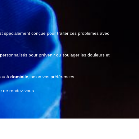
t spécialement conçue pour traiter ces problèmes avec
 personnalisés pour prévenir ou soulager les douleurs et
ou
à domicile
, selon vos préférences.
se de rendez-vous.