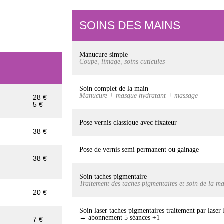
SOINS DES MAINS
Manucure simple
Coupe, limage, soins cuticules
Soin complet de la main
Manucure + masque hydratant + massage
28 €
5 €
Pose vernis classique avec fixateur
38 €
Pose de vernis semi permanent ou gainage
38 €
Soin taches pigmentaire
Traitement des taches pigmentaires et soin de la 
20 €
Soin laser taches pigmentaires traitement par lase
→ abonnement 5 séances +1
7 €