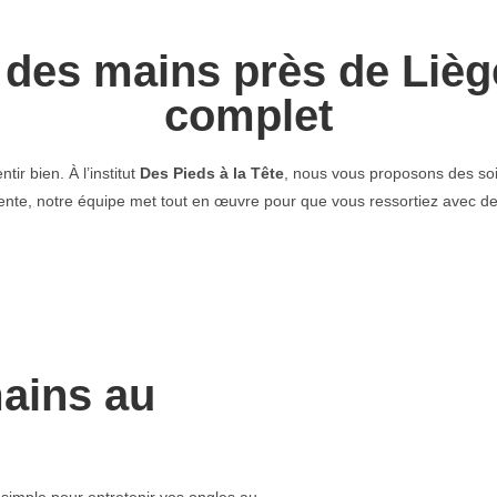
 des mains près de Lièg
complet
ir bien. À l’institut
Des Pieds à la Tête
, nous vous proposons des soin
e, notre équipe met tout en œuvre pour que vous ressortiez avec des
ains au
imple pour entretenir vos ongles au