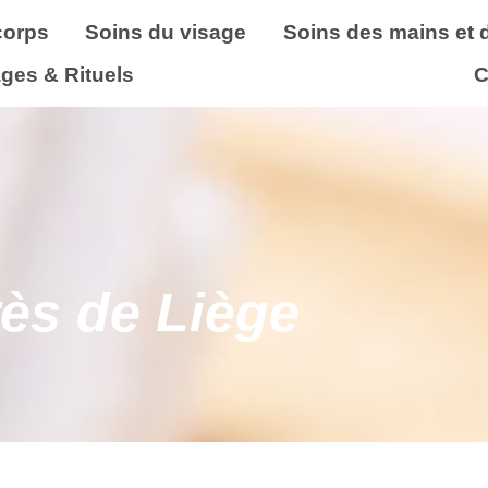
corps
Soins du visage
Soins des mains et 
ges & Rituels
C
rès de Liège