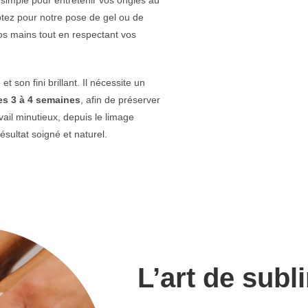
ptez pour notre pose de gel ou de
vos mains tout en respectant vos
 son fini brillant. Il nécessite un
es 3 à 4 semaines
, afin de préserver
vail minutieux, depuis le limage
ésultat soigné et naturel.
L’art de subl