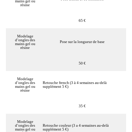
mains gel ou
résine
65 €
Modelage
d’ongles des
Pose sur la longueur de base
mains gel ou
résine
50 €
Modelage
d’ongles des
Retouche french (3 à 4 semaines au-delà
mains gel ou
supplément 5 €)
résine
35 €
Modelage
d’ongles des
Retouche couleur (3 a 4 semaines au-delà
mains gel ou
supplément 5 €)