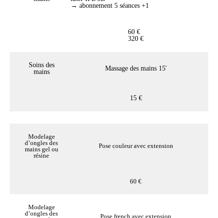
→ abonnement 5 séances +1
60 €
320 €
Soins des
Massage des mains 15′
mains
15 €
Modelage
d’ongles des
Pose couleur avec extension
mains gel ou
résine
60 €
Modelage
d’ongles des
Pose french avec extension