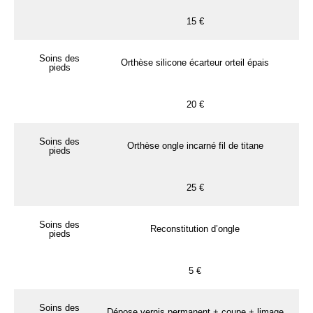
15 €
Soins des
Orthèse silicone écarteur orteil épais
pieds
20 €
Soins des
Orthèse ongle incarné fil de titane
pieds
25 €
Soins des
Reconstitution d’ongle
pieds
5 €
Soins des
Dépose vernis permanent + coupe + limage