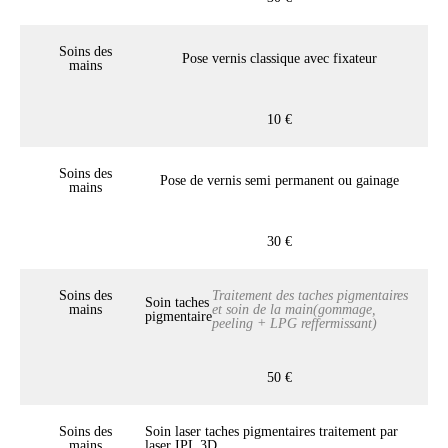
Soins des
Pose vernis classique avec fixateur
mains
10 €
Soins des
Pose de vernis semi permanent ou gainage
mains
30 €
Soins des
Traitement des taches pigmentaires
Soin taches
mains
et soin de la main(gommage,
pigmentaire
peeling + LPG reffermissant)
50 €
Soins des
Soin laser taches pigmentaires traitement par
mains
laser IPL 3D