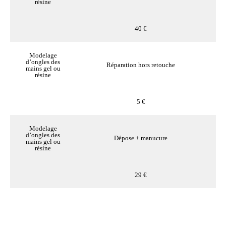
résine
40 €
Modelage
d’ongles des
Réparation hors retouche
mains gel ou
résine
5 €
Modelage
d’ongles des
Dépose + manucure
mains gel ou
résine
29 €