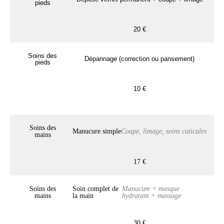
pieds
20 €
Soins des
Dépannage (correction ou pansement)
pieds
10 €
Soins des
Manucure simple
Coupe, limage, soins cuticules
mains
17 €
Soins des
Soin complet de
Manucure + masque
mains
la main
hydratant + massage
30 €