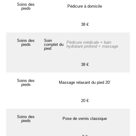
Soins des
Pédicure à domicile
pieds
38 €
Soins des
Soin
Pédicure médicale + bain
pieds
complet du
hydratant profond + massage
pied
38 €
Soins des
Massage relaxant du pied 20’
pieds
20 €
Soins des
Pose de vernis classique
pieds