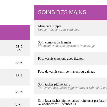
SOINS DES MAINS
Manucure simple
Coupe, limage, soins cuticules
Soin complet de la main
Manucure + masque hydratant + massage
28 €
5 €
Pose vernis classique avec fixateur
38 €
Pose de vernis semi permanent ou gainage
38 €
Soin taches pigmentaire
Traitement des taches pigmentaires et soin de la 
20 €
Soin laser taches pigmentaires traitement par lase
→ abonnement 5 séances +1
7 €