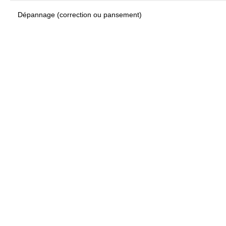
Dépannage (correction ou pansement)
"Prendre soin 