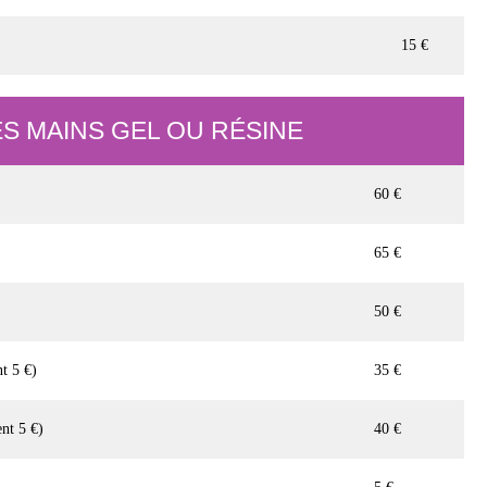
15 €
S MAINS GEL OU RÉSINE
60 €
65 €
50 €
t 5 €)
35 €
nt 5 €)
40 €