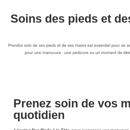
Soins des pieds et de
Prendre soin de ses pieds et de ses mains est essentiel pour se sent
pour une manucure , une pédicure ou un moment de détent
Prenez soin de vos m
quotidien
A l’institut
Des Pieds à la Tête
, nous proposons une manucure s