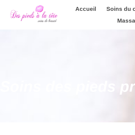
Accueil
Soins du 
Massa
Soins des pieds p