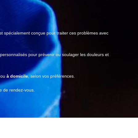
t spécialement conçue pour traiter ces problèmes avec
 personnalisés pour prévenir ou soulager les douleurs et
ou
à domicile
, selon vos préférences.
se de rendez-vous.