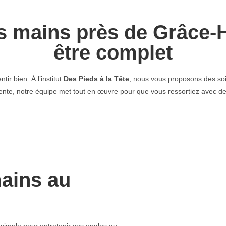
s mains près de Grâce‑
être complet
ir bien. À l’institut
Des Pieds à la Tête
, nous vous proposons des soin
e, notre équipe met tout en œuvre pour que vous ressortiez avec des
ains au
imple pour entretenir vos ongles au