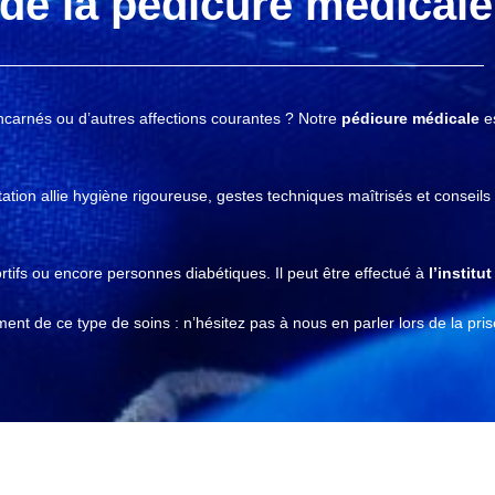
de la pédicure médicale
incarnés ou d’autres affections courantes ? Notre
pédicure médicale
es
ation allie hygiène rigoureuse, gestes techniques maîtrisés et conseils
rtifs ou encore personnes diabétiques. Il peut être effectué à
l’institut
nt de ce type de soins : n’hésitez pas à nous en parler lors de la pri