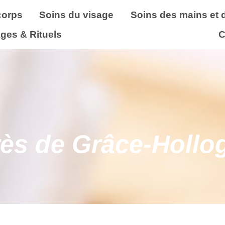
corps
Soins du visage
Soins des mains et 
ges & Rituels
C
rès de Grâce‑Hollo