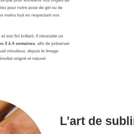
ptez pour notre pose de gel ou de
vos mains tout en respectant vos
 son fini brillant. Il nécessite un
es 3 à 4 semaines
, afin de préserver
vail minutieux, depuis le limage
ésultat soigné et naturel.
L’art de subl