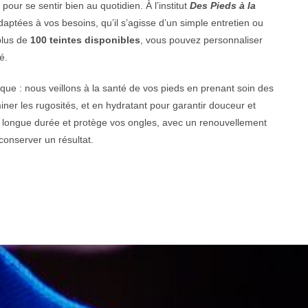
pour se sentir bien au quotidien. À l’institut
Des Pieds à la
ptées à vos besoins, qu’il s’agisse d’un simple entretien ou
plus de
100 teintes disponibles
, vous pouvez personnaliser
é.
ique : nous veillons à la santé de vos pieds en prenant soin des
miner les rugosités, et en hydratant pour garantir douceur et
e longue durée et protège vos ongles, avec un renouvellement
conserver un résultat.