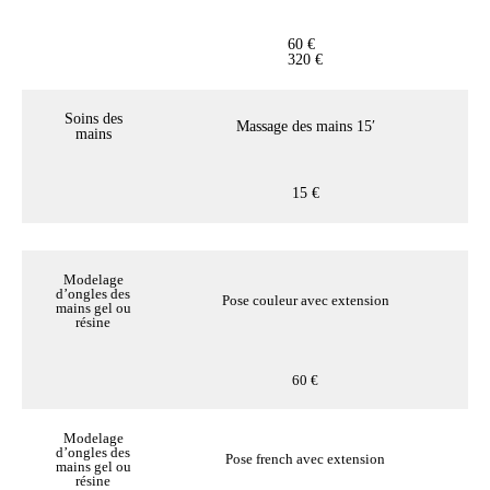
60 €
320 €
Soins des
Massage des mains 15′
mains
15 €
Modelage
d’ongles des
Pose couleur avec extension
mains gel ou
résine
60 €
Modelage
d’ongles des
Pose french avec extension
mains gel ou
résine