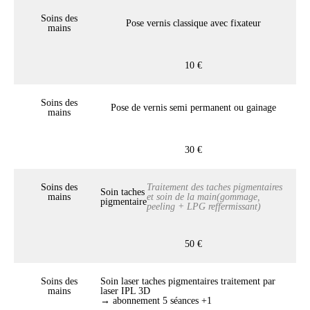
Soins des
Pose vernis classique avec fixateur
mains
10 €
Soins des
Pose de vernis semi permanent ou gainage
mains
30 €
Soins des
Traitement des taches pigmentaires
Soin taches
mains
et soin de la main(gommage,
pigmentaire
peeling + LPG reffermissant)
50 €
Soins des
Soin laser taches pigmentaires traitement par
mains
laser IPL 3D
→ abonnement 5 séances +1