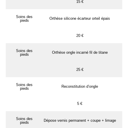
15 €
Soins des
Orthèse silicone écarteur orteil épais
pieds
20 €
Soins des
Orthèse ongle incarné fil de titane
pieds
25 €
Soins des
Reconstitution d’ongle
pieds
5 €
Soins des
Dépose vernis permanent + coupe + limage
pieds