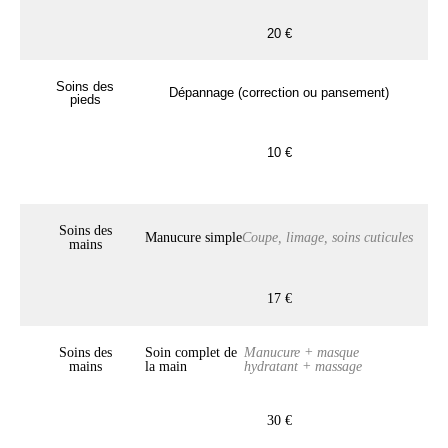
20 €
Soins des
Dépannage (correction ou pansement)
pieds
10 €
Soins des
Manucure simple
Coupe, limage, soins cuticules
mains
17 €
Soins des
Soin complet de
Manucure + masque
mains
la main
hydratant + massage
30 €