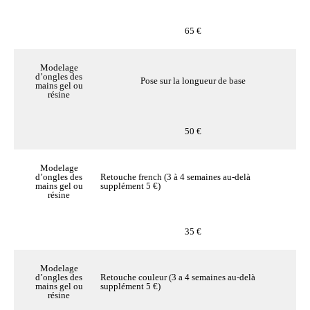
65 €
Modelage
d’ongles des
Pose sur la longueur de base
mains gel ou
résine
50 €
Modelage
d’ongles des
Retouche french (3 à 4 semaines au-delà
mains gel ou
supplément 5 €)
résine
35 €
Modelage
d’ongles des
Retouche couleur (3 a 4 semaines au-delà
mains gel ou
supplément 5 €)
résine