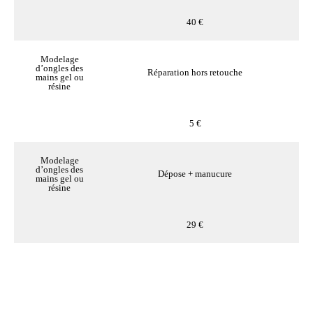
40 €
Modelage
d’ongles des
Réparation hors retouche
mains gel ou
résine
5 €
Modelage
d’ongles des
Dépose + manucure
mains gel ou
résine
29 €