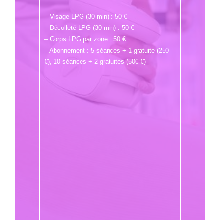
– Visage LPG (30 min) : 50 €
– Décolleté LPG (30 min) : 50 €
– Corps LPG par zone : 50 €
– Abonnement : 5 séances + 1 gratuite (250
€), 10 séances + 2 gratuites (500 €)