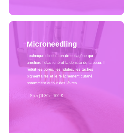
Microneedling
Technique d’induction de collagène qui
améliore l’élasticité et la densité de la peau. Il
réduit les pores, les ridules, les taches
pigmentaires et le relâchement cutané,
notamment autour des lèvres
– Soin (1h30) : 100 €