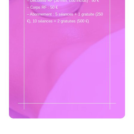
– Décolleté RF (30 min, cou inclus) : 50 €
– Corps RF : 50 €
– Abonnement : 5 séances + 1 gratuite (250
€), 10 séances + 2 gratuites (500 €)