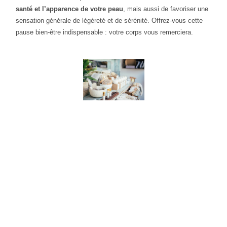
santé et l’apparence de votre peau
, mais aussi de favoriser une
sensation générale de légèreté et de sérénité. Offrez-vous cette
pause bien-être indispensable : votre corps vous remerciera.
"La vie n'est pas parfaite mais
votre peau peut l'être"