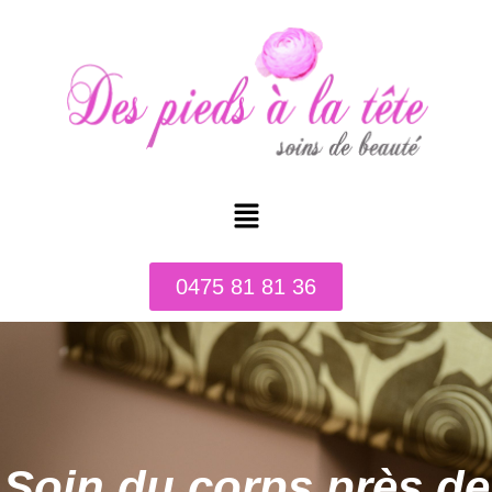
0475 81 81 36
Soin du corps près de