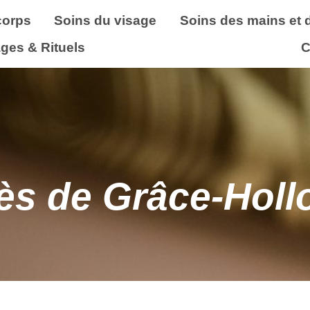
corps
Soins du visage
Soins des mains et 
ges & Rituels
C
ès de Grâce‑Holl