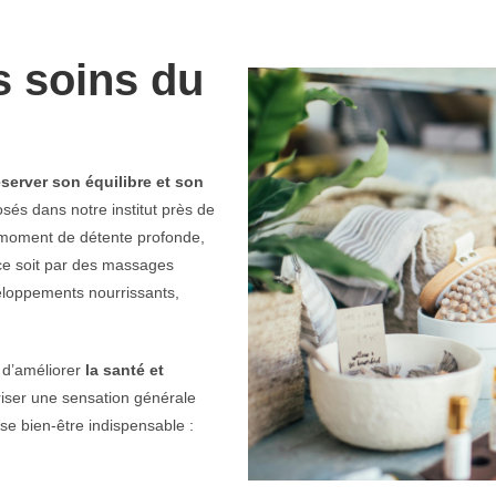
s soins du
server son équilibre et son
sés dans notre institut près de
 moment de détente profonde,
ce soit par des massages
eloppements nourrissants,
 d’améliorer
la santé et
riser une sensation générale
se bien-être indispensable :