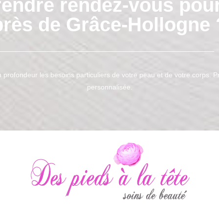
rendre rendez-vous pour
près de Grâce‑Hollogne 
n profondeur les besoins particuliers de votre peau et de votre corps. 
personnalisée.