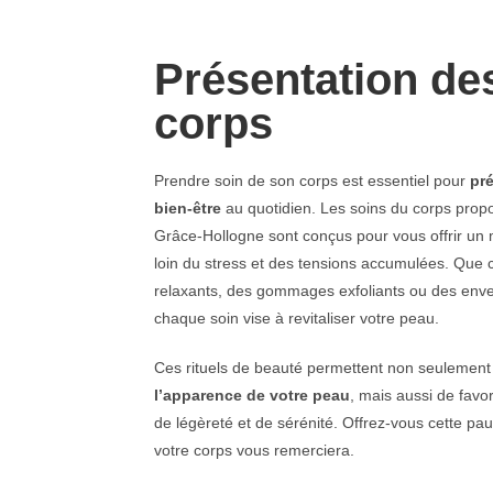
Présentation de
corps
Prendre soin de son corps est essentiel pour
pré
bien-être
au quotidien. Les soins du corps propo
Grâce‑Hollogne sont conçus pour vous offrir un
loin du stress et des tensions accumulées. Que 
relaxants, des gommages exfoliants ou des env
chaque soin vise à revitaliser votre peau.
Ces rituels de beauté permettent non seulement
l’apparence de votre peau
, mais aussi de favo
de légèreté et de sérénité. Offrez-vous cette pau
votre corps vous remerciera.