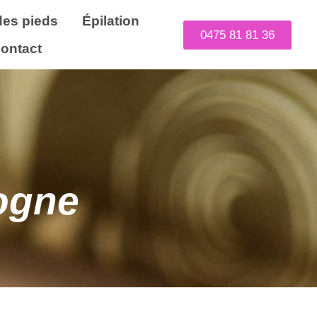
des pieds
Épilation
0475 81 81 36
ontact
ogne