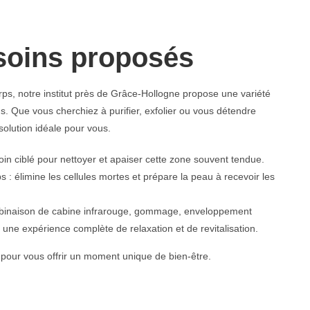
soins proposés
rps, notre institut près de Grâce‑Hollogne propose une variété
s. Que vous cherchiez à purifier, exfolier ou vous détendre
olution idéale pour vous.
soin ciblé pour nettoyer et apaiser cette zone souvent tendue.
 élimine les cellules mortes et prépare la peau à recevoir les
ombinaison de cabine infrarouge, gommage, enveloppement
une expérience complète de relaxation et de revitalisation.
pour vous offrir un moment unique de bien-être.