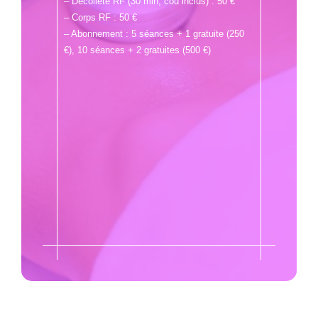
– Décolleté RF (30 min, cou inclus) : 50 €
– Corps RF : 50 €
– Abonnement : 5 séances + 1 gratuite (250
€), 10 séances + 2 gratuites (500 €)