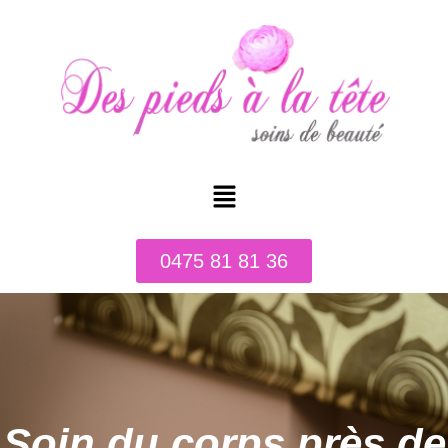
0475 81 81 36
Soin du corps près de