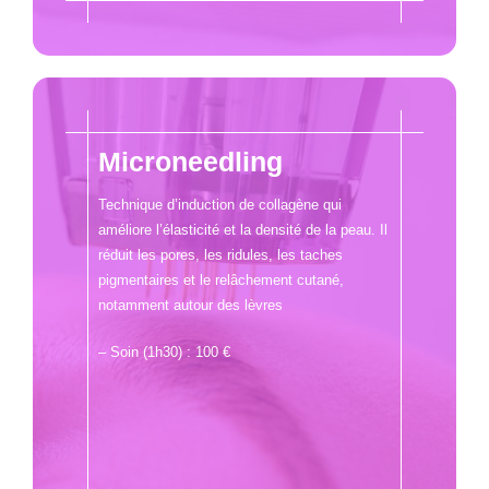
Microneedling
Technique d’induction de collagène qui
améliore l’élasticité et la densité de la peau. Il
réduit les pores, les ridules, les taches
pigmentaires et le relâchement cutané,
notamment autour des lèvres
– Soin (1h30) : 100 €