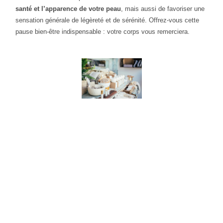
santé et l’apparence de votre peau
, mais aussi de favoriser une
sensation générale de légèreté et de sérénité. Offrez-vous cette
pause bien-être indispensable : votre corps vous remerciera.
"La vie n'est pas parfaite mais
votre peau peut l'être"