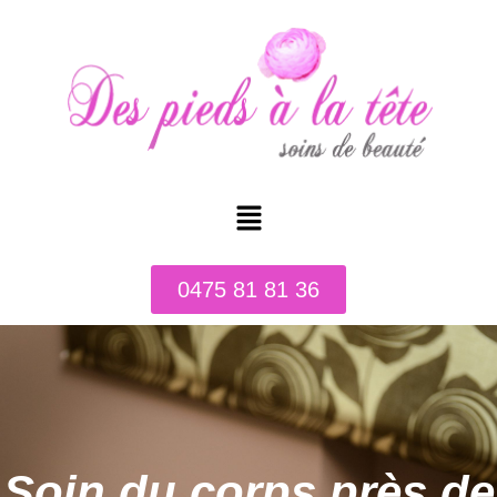
0475 81 81 36
Soin du corps près de