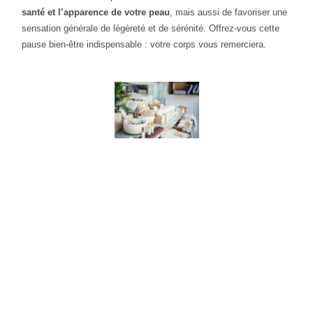
santé et l’apparence de votre peau
, mais aussi de favoriser une
sensation générale de légèreté et de sérénité. Offrez-vous cette
pause bien-être indispensable : votre corps vous remerciera.
"La vie n'est pas parfaite mais
votre peau peut l'être"