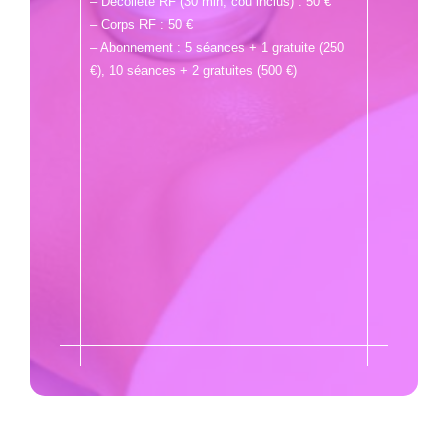
– Décolleté RF (30 min, cou inclus) : 50 €
– Corps RF : 50 €
– Abonnement : 5 séances + 1 gratuite (250
€), 10 séances + 2 gratuites (500 €)