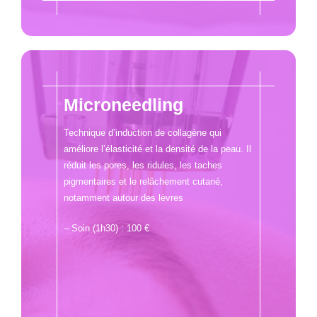
Microneedling
Technique d’induction de collagène qui
améliore l’élasticité et la densité de la peau. Il
réduit les pores, les ridules, les taches
pigmentaires et le relâchement cutané,
notamment autour des lèvres
– Soin (1h30) : 100 €