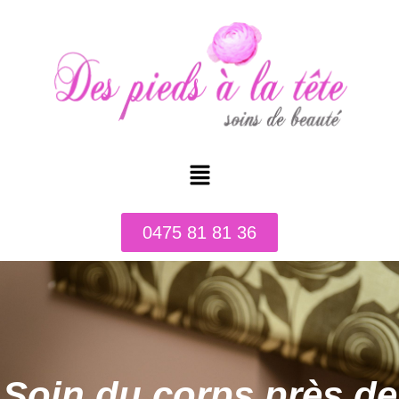
0475 81 81 36
Soin du corps près de