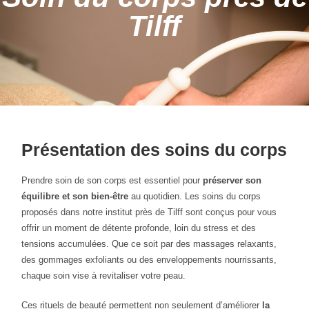
Tilff
Présentation des soins du corps
Prendre soin de son corps est essentiel pour
préserver son
équilibre et son bien-être
au quotidien. Les soins du corps
proposés dans notre institut près de Tilff sont conçus pour vous
offrir un moment de détente profonde, loin du stress et des
tensions accumulées. Que ce soit par des massages relaxants,
des gommages exfoliants ou des enveloppements nourrissants,
chaque soin vise à revitaliser votre peau.
Ces rituels de beauté permettent non seulement d’améliorer
la