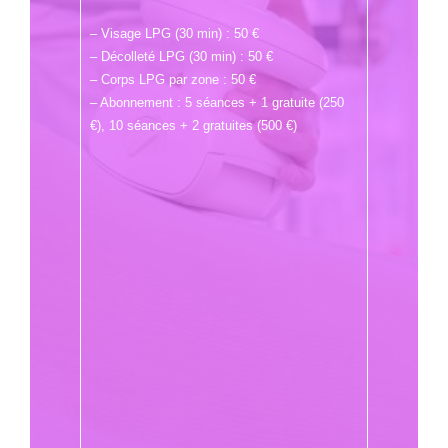
– Visage LPG (30 min) : 50 €
– Décolleté LPG (30 min) : 50 €
– Corps LPG par zone : 50 €
– Abonnement : 5 séances + 1 gratuite (250
€), 10 séances + 2 gratuites (500 €)