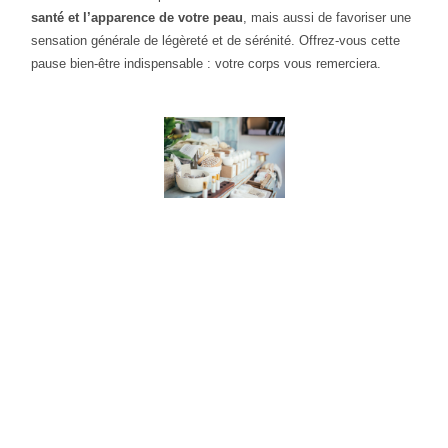
santé et l’apparence de votre peau
, mais aussi de favoriser une
sensation générale de légèreté et de sérénité. Offrez-vous cette
pause bien-être indispensable : votre corps vous remerciera.
"La vie n'est pas parfaite mais
votre peau peut l'être"