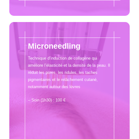
Microneedling
Technique d’induction de collagène qui
améliore l’élasticité et la densité de la peau. Il
réduit les pores, les ridules, les taches
pigmentaires et le relâchement cutané,
notamment autour des lèvres
– Soin (1h30) : 100 €