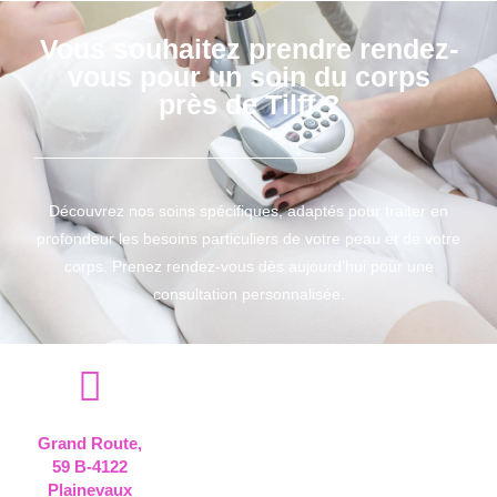
Vous souhaitez prendre rendez-
vous pour un soin du corps
près de Tilff ?
Découvrez nos soins spécifiques, adaptés pour traiter en
profondeur les besoins particuliers de votre peau et de votre
corps. Prenez rendez-vous dès aujourd’hui pour une
consultation personnalisée.
Grand Route,
59 B-4122
Plainevaux