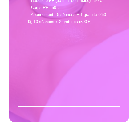
– Décolleté RF (30 min, cou inclus) : 50 €
– Corps RF : 50 €
– Abonnement : 5 séances + 1 gratuite (250
€), 10 séances + 2 gratuites (500 €)