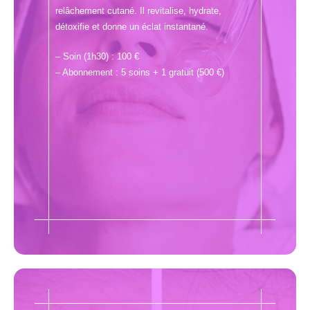
relâchement cutané. Il revitalise, hydrate,
détoxifie et donne un éclat instantané.
– Soin (1h30) : 100 €
– Abonnement : 5 soins + 1 gratuit (500 €)