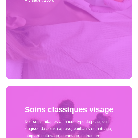
– Visage : 130 €
Soins classiques visage
Des soins adaptés à chaque type de peau, qu’il
s’agisse de soins express, purifiants ou anti-âge,
intégrant nettoyage, gommage, extraction,