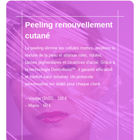
Peeling renouvellement
cutané
Le peeling élimine les cellules mortes, améliore la
texture de la peau et atténue rides, ridules,
taches pigmentaires et cicatrices d’acné. Grâce à
la technologie Dermshield™, il garantit efficacité
et confort sans irritation. Un protocole
personnalisé est établi pour chaque client.
– Visage (1h15) : 110 €
– Mains : 60 €