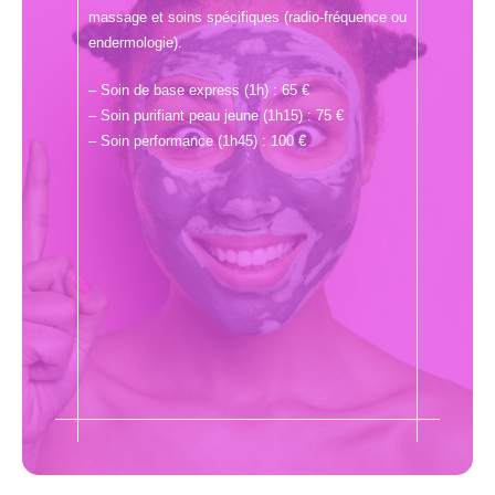
massage et soins spécifiques (radio-fréquence ou
endermologie).
– Soin de base express (1h) : 65 €
– Soin purifiant peau jeune (1h15) : 75 €
– Soin performance (1h45) : 100 €