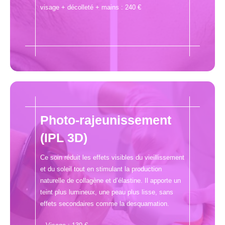
visage + décolleté + mains : 240 €
Photo-rajeunissement
(IPL 3D)
Ce soin réduit les effets visibles du vieillissement
et du soleil tout en stimulant la production
naturelle de collagène et d’élastine. Il apporte un
teint plus lumineux, une peau plus lisse, sans
effets secondaires comme la desquamation.