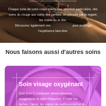
Chaque zone de votre corps mérite une attention particulière, des
soins du visage aux soins des jambes, en passant par le regard,
les mains ou le dos.
Découvrez également nos
soins du corps
pour prolonger
l’expérience bien-être.
Nous faisons aussi d'autres soins
Soin visage oxygénant
Soin 3-en-1 combinant dermo-abrasion,
oxygénation et radio-fréquence. Il traite les
taches, l’acné, les signes de vieillissement et le