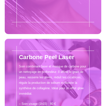
Carbone Peel Laser
Soin combinant laser et masque de carbone pour
un nettoyage en profondeur. Il affine le grain de
peau, resserre les pores, réduit les cicatrices,
régule la production de sébum et booste la
synthèse de collagène. Idéal pour un effet glow
immédiat.
– Soin visage (1h15) : 80 €