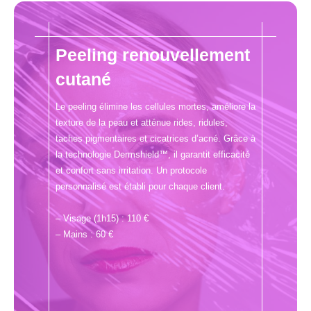
Peeling renouvellement
cutané
Le peeling élimine les cellules mortes, améliore la
texture de la peau et atténue rides, ridules,
taches pigmentaires et cicatrices d’acné. Grâce à
la technologie Dermshield™, il garantit efficacité
et confort sans irritation. Un protocole
personnalisé est établi pour chaque client.
– Visage (1h15) : 110 €
– Mains : 60 €