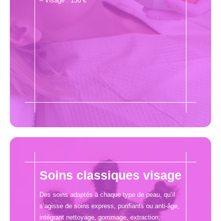
– Visage : 130 €
Soins classiques visage
Des soins adaptés à chaque type de peau, qu’il
s’agisse de soins express, purifiants ou anti-âge,
intégrant nettoyage, gommage, extraction,