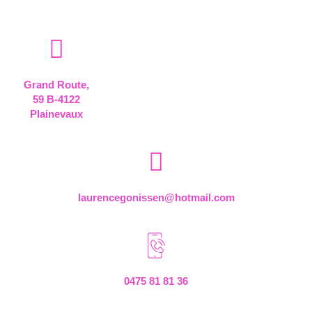
Grand Route,
59 B-4122
Plainevaux
laurencegonissen@hotmail.com
0475 81 81 36