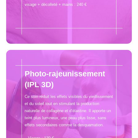
visage + décolleté + mains : 240 €
Photo-rajeunissement
(IPL 3D)
Ce soin réduit les effets visibles du vieillissement
et du soleil tout en stimulant la production
naturelle de collagène et d’élastine. Il apporte un
teint plus lumineux, une peau plus lisse, sans
effets secondaires comme la desquamation.