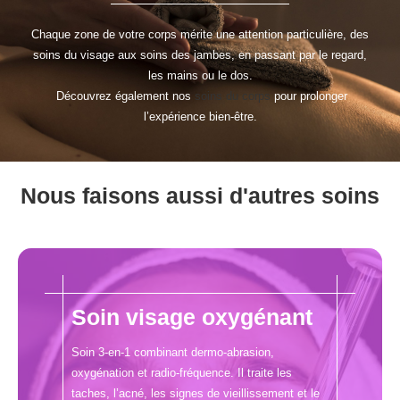
Chaque zone de votre corps mérite une attention particulière, des
soins du visage aux soins des jambes, en passant par le regard,
les mains ou le dos.
Découvrez également nos
soins du corps
pour prolonger
l’expérience bien-être.
Nous faisons aussi d'autres soins
Soin visage oxygénant
Soin 3-en-1 combinant dermo-abrasion,
oxygénation et radio-fréquence. Il traite les
taches, l’acné, les signes de vieillissement et le