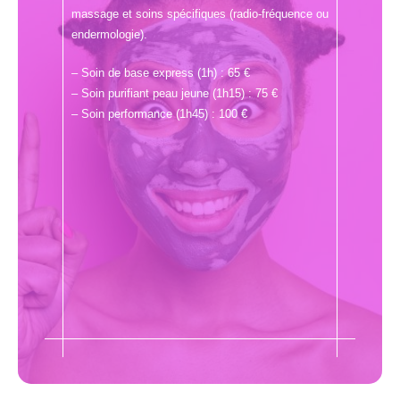
massage et soins spécifiques (radio-fréquence ou
endermologie).
– Soin de base express (1h) : 65 €
– Soin purifiant peau jeune (1h15) : 75 €
– Soin performance (1h45) : 100 €