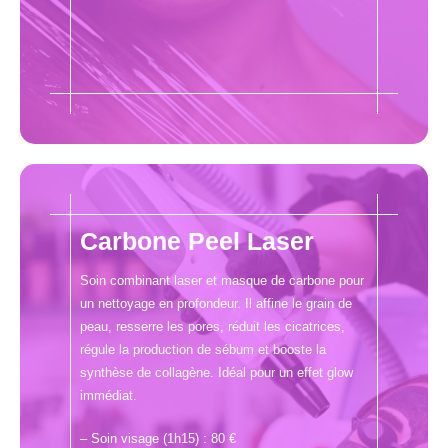
Carbone Peel Laser
Soin combinant laser et masque de carbone pour
un nettoyage en profondeur. Il affine le grain de
peau, resserre les pores, réduit les cicatrices,
régule la production de sébum et booste la
synthèse de collagène. Idéal pour un effet glow
immédiat.
– Soin visage (1h15) : 80 €