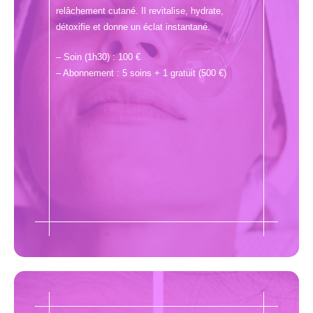
relâchement cutané. Il revitalise, hydrate,
détoxifie et donne un éclat instantané.
– Soin (1h30) : 100 €
– Abonnement : 5 soins + 1 gratuit (500 €)