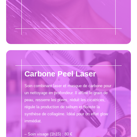
Carbone Peel Laser
Soin combinant laser et masque de carbone pour
un nettoyage en profondeur. Il affine le grain de
peau, resserre les pores, réduit les cicatrices,
régule la production de sébum et booste la
synthèse de collagène. Idéal pour un effet glow
immédiat.
– Soin visage (1h15) : 80 €