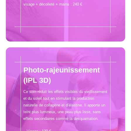
visage + décolleté + mains : 240 €
Photo-rajeunissement
(IPL 3D)
Ce soin réduit les effets visibles du vieillissement
et du soleil tout en stimulant la production
naturelle de collagène et d’élastine. Il apporte un
teint plus lumineux, une peau plus lisse, sans
effets secondaires comme la desquamation.