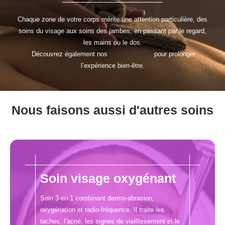
Chaque zone de votre corps mérite une attention particulière, des
soins du visage aux soins des jambes, en passant par le regard,
les mains ou le dos.
Découvrez également nos
soins du corps
pour prolonger
l’expérience bien-être.
Nous faisons aussi d'autres soins
Soin visage oxygénant
Soin 3-en-1 combinant dermo-abrasion,
oxygénation et radio-fréquence. Il traite les
taches, l’acné, les signes de vieillissement et le