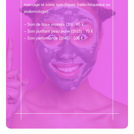
massage et soins spécifiques (radio-fréquence ou
endermologie).
– Soin de base express (1h) : 65 €
– Soin purifiant peau jeune (1h15) : 75 €
– Soin performance (1h45) : 100 €