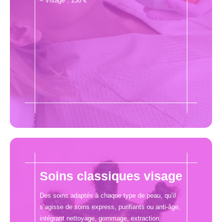
– Visage : 130 €
Soins classiques visage
Des soins adaptés à chaque type de peau, qu’il
s’agisse de soins express, purifiants ou anti-âge,
intégrant nettoyage, gommage, extraction,