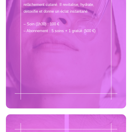
relâchement cutané. Il revitalise, hydrate,
détoxifie et donne un éclat instantané.
– Soin (1h30) : 100 €
– Abonnement : 5 soins + 1 gratuit (500 €)