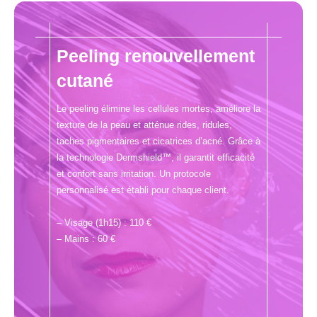
Peeling renouvellement
cutané
Le peeling élimine les cellules mortes, améliore la
texture de la peau et atténue rides, ridules,
taches pigmentaires et cicatrices d’acné. Grâce à
la technologie Dermshield™, il garantit efficacité
et confort sans irritation. Un protocole
personnalisé est établi pour chaque client.
– Visage (1h15) : 110 €
– Mains : 60 €