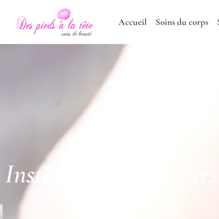
Accueil
Soins du corps
Institut de beauté prè