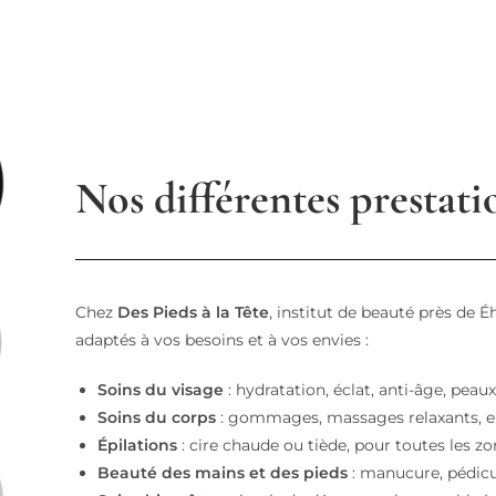
Nos différentes prestati
Chez
Des Pieds à la Tête
, institut de beauté près de 
adaptés à vos besoins et à vos envies :
Soins du visage
: hydratation, éclat, anti-âge, peau
Soins du corps
: gommages, massages relaxants, 
Épilations
: cire chaude ou tiède, pour toutes les zo
Beauté des mains et des pieds
: manucure, pédicu