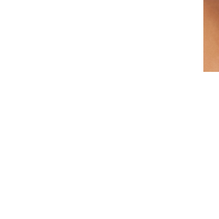
u est le miroir de notre bien-être in