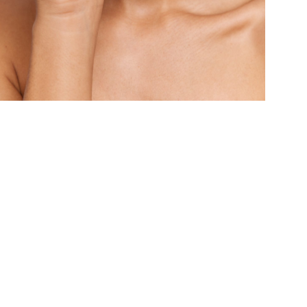
térieur"