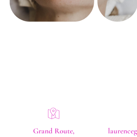
Grand Route,
laurence