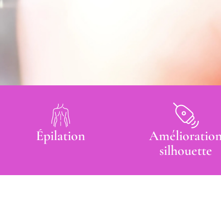
Épilation
Amélioratio
silhouette