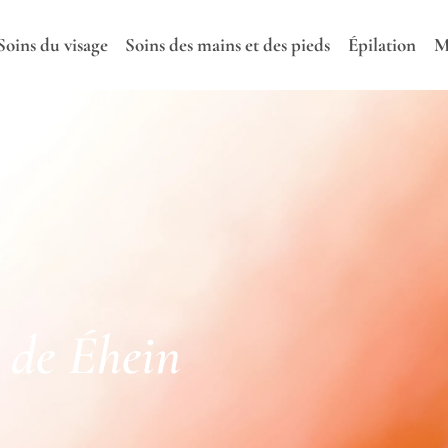
Soins du visage
Soins des mains et des pieds
Épilation
M
s de Éhein