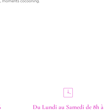
és, moments cocooning.
6
Du Lundi au Samedi de 8h à