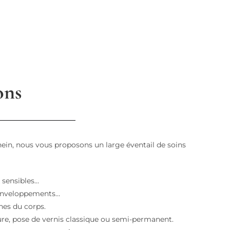
ons
Éhein, nous vous proposons un large éventail de soins
x sensibles…
enveloppements…
nes du corps.
re, pose de vernis classique ou semi-permanent.