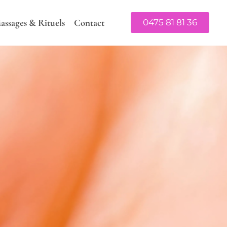
assages & Rituels
Contact
0475 81 81 36