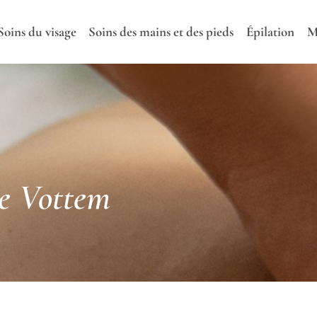
Soins du visage
Soins des mains et des pieds
Épilation
M
de Vottem