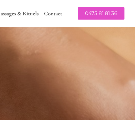
assages & Rituels
Contact
0475 81 81 36