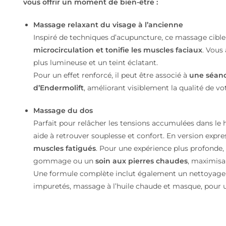
vous offrir un moment de bien-être :
Massage relaxant du visage à l’ancienne
Inspiré de techniques d’acupuncture, ce massage cible 
microcirculation et tonifie les muscles faciaux
. Vous
plus lumineuse et un teint éclatant.
Pour un effet renforcé, il peut être associé à
une séanc
d’Endermolift
, améliorant visiblement la qualité de vo
Massage du dos
Parfait pour relâcher les tensions accumulées dans le
aide à retrouver souplesse et confort. En version expr
muscles fatigués
. Pour une expérience plus profonde,
gommage ou un
soin aux pierres chaudes
, maximisan
Une formule complète inclut également un nettoyage d
impuretés, massage à l’huile chaude et masque, pour 