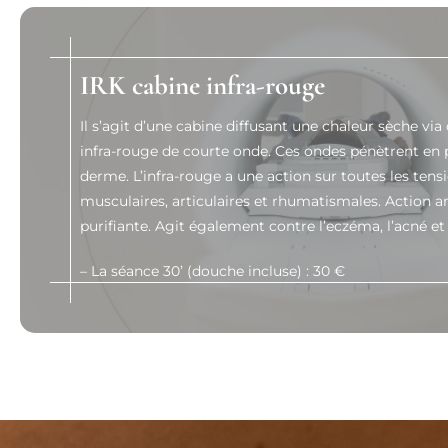
IRK cabine infra-rouge
Il s’agit d’une cabine diffusant une chaleur sèche vi
infra-rouge de courte onde. Ces ondes pénètrent en 
derme. L’infra-rouge a une action sur toutes les tens
musculaires, articulaires et rhumatismales. Action a
purifiante. Agit également contre l’eczéma, l’acné et 
– La séance 30’ (douche incluse) : 30 €