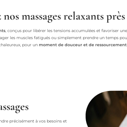
 nos massages relaxants près
nts
, conçus pour libérer les tensions accumulées et favoriser un
soulager les muscles fatigués ou simplement prendre un temps p
chaleureux, pour un
moment de douceur et de ressourcement
assages
re précisément à vos besoins et