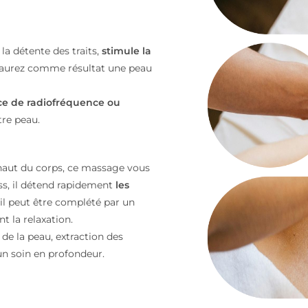
la détente des traits,
stimule la
 aurez comme résultat
une peau
e de radiofréquence ou
tre peau.
 haut du corps, ce massage vous
ess, il détend rapidement
les
 il peut être complété par un
t la relaxation.
e la peau, extraction des
un soin en profondeur.