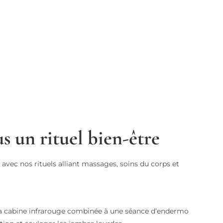
s un rituel bien-être
vec nos rituels alliant massages, soins du corps et
 la cabine infrarouge combinée à une séance d’endermo