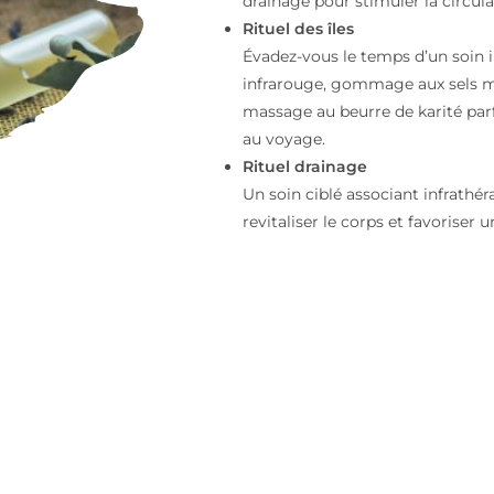
drainage pour stimuler la circula
Rituel des îles
Évadez-vous le temps d’un soin i
infrarouge, gommage aux sels ma
massage au beurre de karité parfu
au voyage.
Rituel drainage
Un soin ciblé associant infrath
revitaliser le corps et favoriser