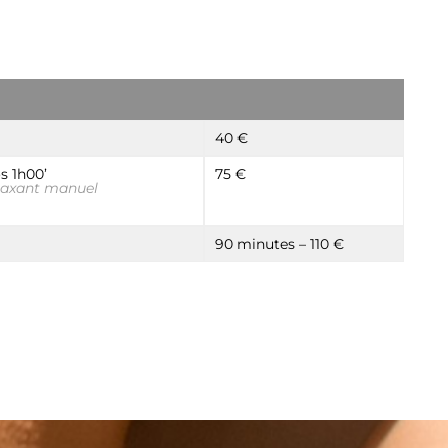
40 €
s 1h00’
75 €
axant manuel
90 minutes – 110 €