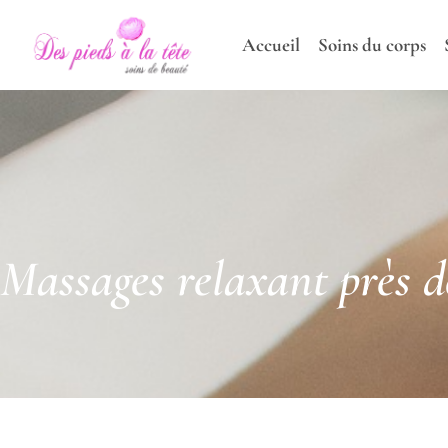
Accueil
Soins du corps
Massages relaxant près 