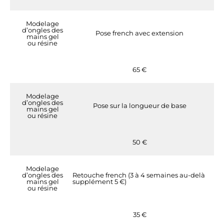
Modelage
d’ongles des
Pose french avec extension
mains gel
ou résine
65 €
Modelage
d’ongles des
Pose sur la longueur de base
mains gel
ou résine
50 €
Modelage
d’ongles des
Retouche french (3 à 4 semaines au-delà
mains gel
supplément 5 €)
ou résine
35 €