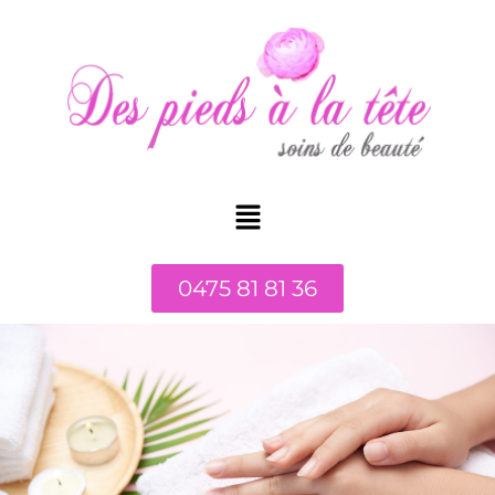
0475 81 81 36