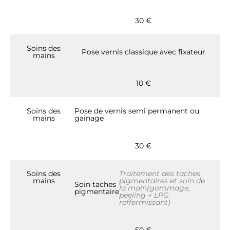
30 €
Soins des
Pose vernis classique avec fixateur
mains
10 €
Soins des
Pose de vernis semi permanent ou
mains
gainage
30 €
Soins des
Traitement des taches
mains
pigmentaires et soin de
Soin taches
la main(gommage,
pigmentaire
peeling + LPG
reffermissant)
50 €