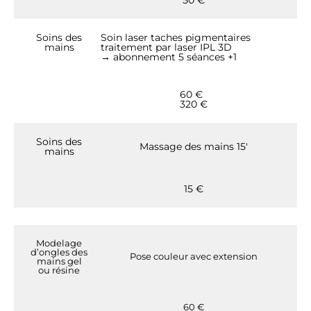
Soins des
Soin laser taches pigmentaires
mains
traitement par laser IPL 3D
→ abonnement 5 séances +1
60 €
320 €
Soins des
Massage des mains 15′
mains
15 €
Modelage
d’ongles des
Pose couleur avec extension
mains gel
ou résine
60 €