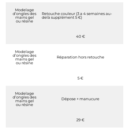
Modelage
d’ongles des
Retouche couleur (3 a 4 semaines au-
mains gel
delà supplément 5 €)
ou résine
40 €
Modelage
d’ongles des
Réparation hors retouche
mains gel
ou résine
5 €
Modelage
d’ongles des
Dépose + manucure
mains gel
ou résine
29 €