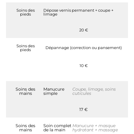
Soins des
Dépose vernis permanent + coupe +
pieds
limage
20 €
Soins des
Dépannage (correction ou pansement)
pieds
10 €
Soins des
Manucure
Coupe, limage, soins
mains
simple
cuticules
17 €
Soins des
Soin complet
Manucure + masque
mains
de la main
hydratant + massage