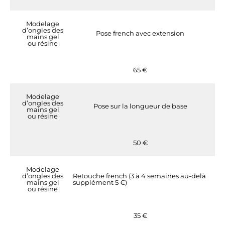
Modelage
d’ongles des
Pose french avec extension
mains gel
ou résine
65 €
Modelage
d’ongles des
Pose sur la longueur de base
mains gel
ou résine
50 €
Modelage
d’ongles des
Retouche french (3 à 4 semaines au-delà
mains gel
supplément 5 €)
ou résine
35 €