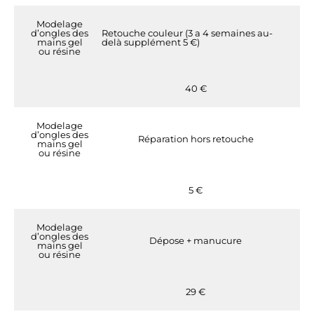
Modelage
d’ongles des
Retouche couleur (3 a 4 semaines au-
mains gel
delà supplément 5 €)
ou résine
40 €
Modelage
d’ongles des
Réparation hors retouche
mains gel
ou résine
5 €
Modelage
d’ongles des
Dépose + manucure
mains gel
ou résine
29 €