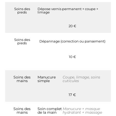
Soins des
Dépose vernis permanent + coupe +
pieds
limage
20 €
Soins des
Dépannage (correction ou pansement)
pieds
10 €
Soins des
Manucure
Coupe, limage, soins
mains
simple
cuticules
17 €
Soins des
Soin complet
Manucure + masque
mains
de la main
hydratant + massage