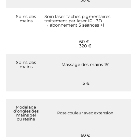
Soins des
Soin laser taches pigmentaires
mains
traitement par laser IPL 3D
→ abonnement 5 séances +1
60 €
320 €
Soins des
Massage des mains 15′
mains
15 €
Modelage
d’ongles des
Pose couleur avec extension
mains gel
ou résine
60 €