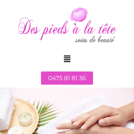
0475 81 81 36