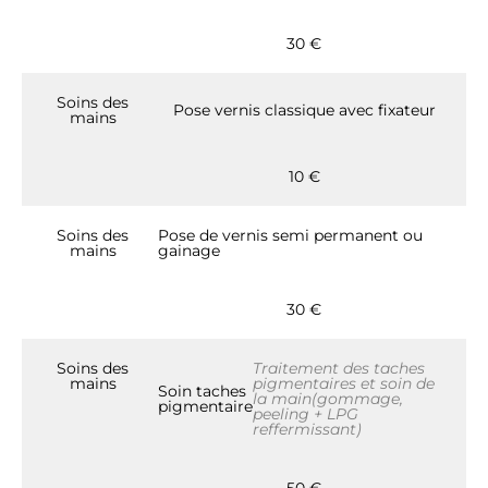
30 €
Soins des
Pose vernis classique avec fixateur
mains
10 €
Soins des
Pose de vernis semi permanent ou
mains
gainage
30 €
Soins des
Traitement des taches
mains
pigmentaires et soin de
Soin taches
la main(gommage,
pigmentaire
peeling + LPG
reffermissant)
50 €