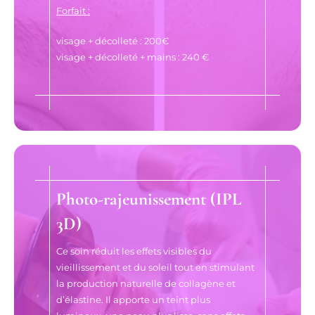
Forfait :
visage + décolleté : 200€
visage + décolleté + mains : 240 €
Photo-rajeunissement (IPL
3D)
Ce soin réduit les effets visibles du
vieillissement et du soleil tout en stimulant
la production naturelle de collagène et
d’élastine. Il apporte un teint plus