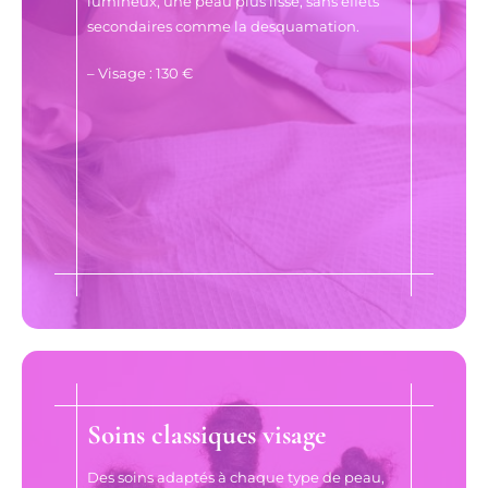
lumineux, une peau plus lisse, sans effets
secondaires comme la desquamation.
– Visage : 130 €
Soins classiques visage
Des soins adaptés à chaque type de peau,