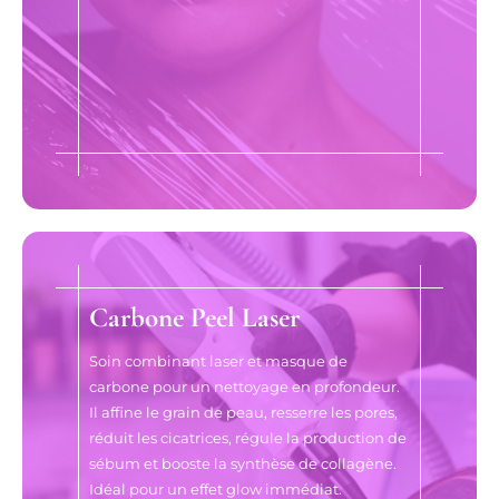
Carbone Peel Laser
Soin combinant laser et masque de
carbone pour un nettoyage en profondeur.
Il affine le grain de peau, resserre les pores,
réduit les cicatrices, régule la production de
sébum et booste la synthèse de collagène.
Idéal pour un effet glow immédiat.