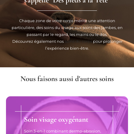
s'appelle "Des pieds à la Tête"
Chaque zone de votre corps mérite une attention
particulière, des soins du visage aux soins des jambes, en
passant par le regard, les mains ou le dos.
Découvrez également nos
soins du corps
pour prolonger
l’expérience bien-être.
Nous faisons aussi d'autres soins
Soin visage oxygénant
Soin 3-en-1 combinant dermo-abrasion,