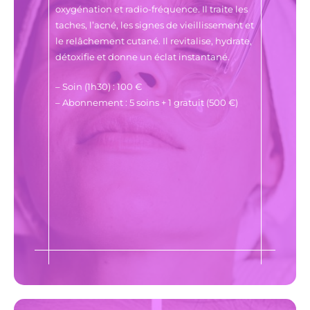
oxygénation et radio-fréquence. Il traite les
taches, l’acné, les signes de vieillissement et
le relâchement cutané. Il revitalise, hydrate,
détoxifie et donne un éclat instantané.
– Soin (1h30) : 100 €
– Abonnement : 5 soins + 1 gratuit (500 €)