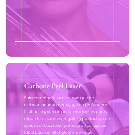
Carbone Peel Laser
Soin combinant laser et masque de
carbone pour un nettoyage en profondeur.
Il affine le grain de peau, resserre les pores,
réduit les cicatrices, régule la production de
sébum et booste la synthèse de collagène.
Idéal pour un effet glow immédiat.