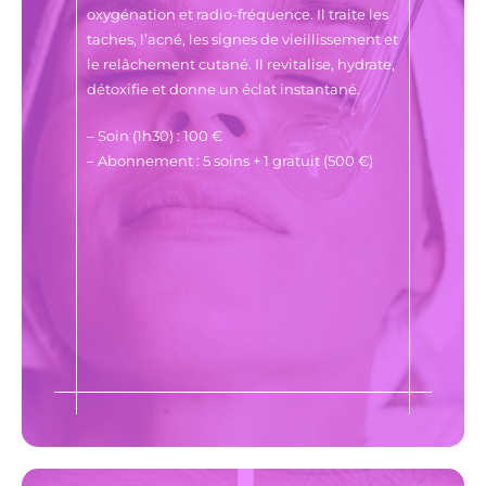
oxygénation et radio-fréquence. Il traite les
taches, l’acné, les signes de vieillissement et
le relâchement cutané. Il revitalise, hydrate,
détoxifie et donne un éclat instantané.
– Soin (1h30) : 100 €
– Abonnement : 5 soins + 1 gratuit (500 €)