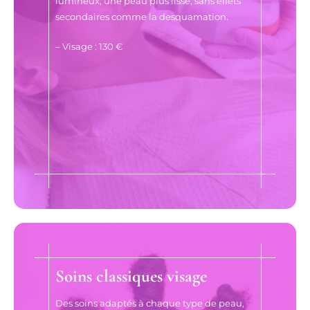
lumineux, une peau plus lisse, sans effets
secondaires comme la desquamation.
– Visage : 130 €
Soins classiques visage
Des soins adaptés à chaque type de peau,