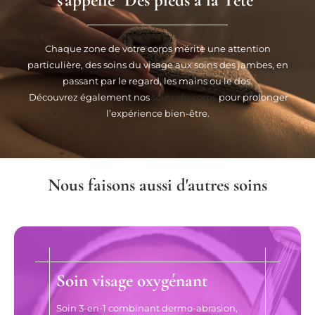
s'appelle "Des pieds à la Tête"
Chaque zone de votre corps mérite une attention
particulière, des soins du visage aux soins des jambes, en
passant par le regard, les mains ou le dos.
Découvrez également nos
soins du corps
pour prolonger
l’expérience bien-être.
Nous faisons aussi d'autres soins
Soin visage oxygénant
Soin 3-en-1 combinant dermo-abrasion,