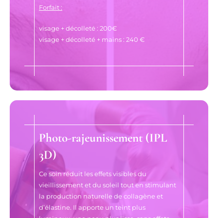
Forfait :
visage + décolleté : 200€
visage + décolleté + mains : 240 €
Photo-rajeunissement (IPL
3D)
Ce soin réduit les effets visibles du
vieillissement et du soleil tout en stimulant
la production naturelle de collagène et
d’élastine. Il apporte un teint plus