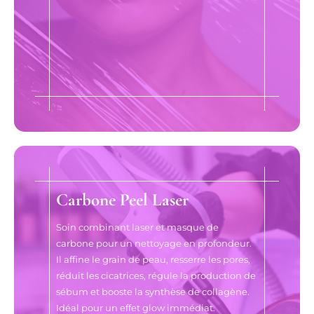
Carbone Peel Laser
Soin combinant laser et masque de
carbone pour un nettoyage en profondeur.
Il affine le grain de peau, resserre les pores,
réduit les cicatrices, régule la production de
sébum et booste la synthèse de collagène.
Idéal pour un effet glow immédiat.