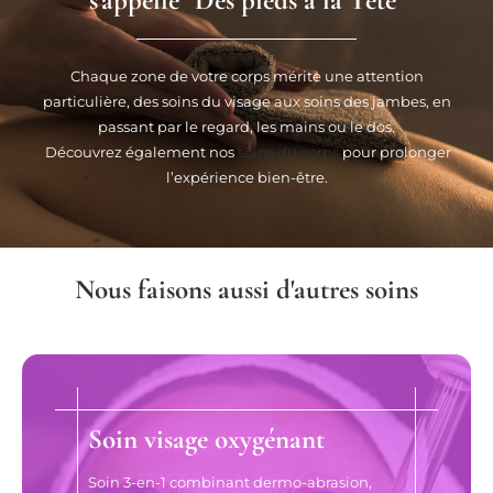
s'appelle "Des pieds à la Tête"
Chaque zone de votre corps mérite une attention
particulière, des soins du visage aux soins des jambes, en
passant par le regard, les mains ou le dos.
Découvrez également nos
soins du corps
pour prolonger
l’expérience bien-être.
Nous faisons aussi d'autres soins
Soin visage oxygénant
Soin 3-en-1 combinant dermo-abrasion,