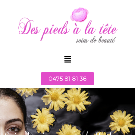
0475 81 81 36