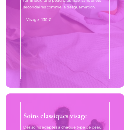
lumineux, une peau plus lisse, sans effets
secondaires comme la desquamation.
– Visage : 130 €
Soins classiques visage
Des soins adaptés à chaque type de peau,