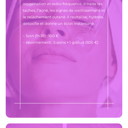
oxygénation et radio-fréquence. Il traite les
taches, l’acné, les signes de vieillissement et
le relâchement cutané. Il revitalise, hydrate,
détoxifie et donne un éclat instantané.
– Soin (1h30) : 100 €
– Abonnement : 5 soins + 1 gratuit (500 €)