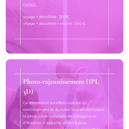
Forfait :
visage + décolleté : 200€
visage + décolleté + mains : 240 €
Photo-rajeunissement (IPL
3D)
Ce soin réduit les effets visibles du
vieillissement et du soleil tout en stimulant
la production naturelle de collagène et
d’élastine. Il apporte un teint plus