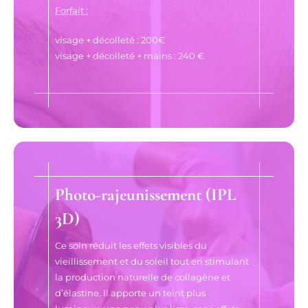
Forfait :
visage + décolleté : 200€
visage + décolleté + mains : 240 €
Photo-rajeunissement (IPL
3D)
Ce soin réduit les effets visibles du
vieillissement et du soleil tout en stimulant
la production naturelle de collagène et
d’élastine. Il apporte un teint plus