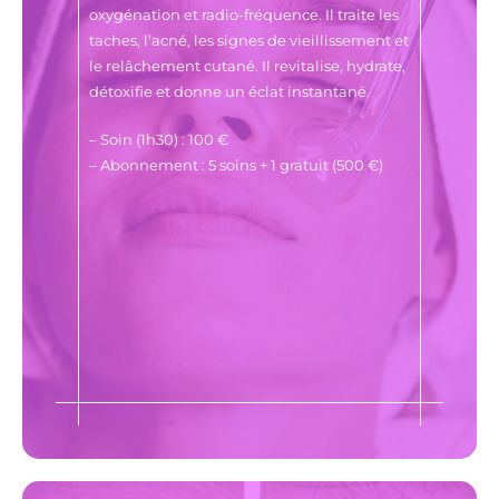
oxygénation et radio-fréquence. Il traite les
taches, l’acné, les signes de vieillissement et
le relâchement cutané. Il revitalise, hydrate,
détoxifie et donne un éclat instantané.
– Soin (1h30) : 100 €
– Abonnement : 5 soins + 1 gratuit (500 €)