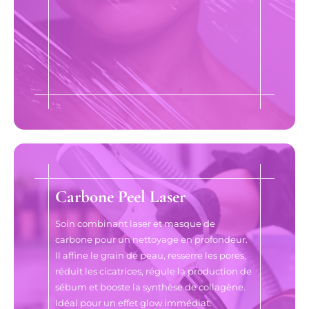
Carbone Peel Laser
Soin combinant laser et masque de
carbone pour un nettoyage en profondeur.
Il affine le grain de peau, resserre les pores,
réduit les cicatrices, régule la production de
sébum et booste la synthèse de collagène.
Idéal pour un effet glow immédiat.