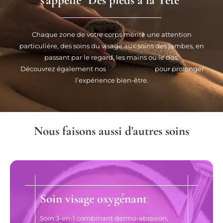
s'appelle "Des pieds à la Tête"
Chaque zone de votre corps mérite une attention
particulière, des soins du visage aux soins des jambes, en
passant par le regard, les mains ou le dos.
Découvrez également nos
soins du corps
pour prolonger
l’expérience bien-être.
Nous faisons aussi d'autres soins
Soin visage oxygénant
Soin 3-en-1 combinant dermo-abrasion,