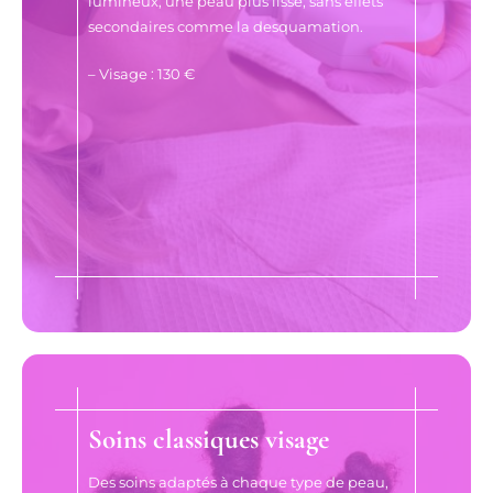
lumineux, une peau plus lisse, sans effets
secondaires comme la desquamation.
– Visage : 130 €
Soins classiques visage
Des soins adaptés à chaque type de peau,